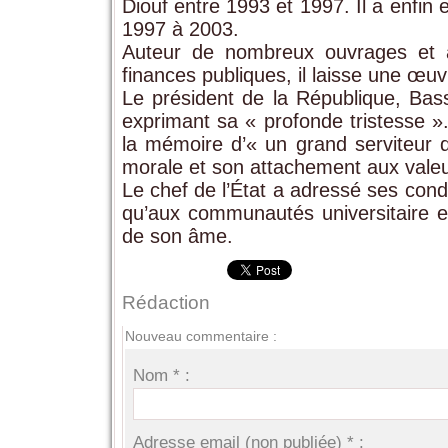
Diouf entre 1993 et 1997. Il a enfin
1997 à 2003.
Auteur de nombreux ouvrages et ar
finances publiques, il laisse une œuv
Le président de la République, Bass
exprimant sa « profonde tristesse »
la mémoire d’« un grand serviteur d
morale et son attachement aux valeu
Le chef de l’État a adressé ses cond
qu’aux communautés universitaire et
de son âme.
Rédaction
Nouveau commentaire :
Nom * :
Adresse email (non publiée) * :