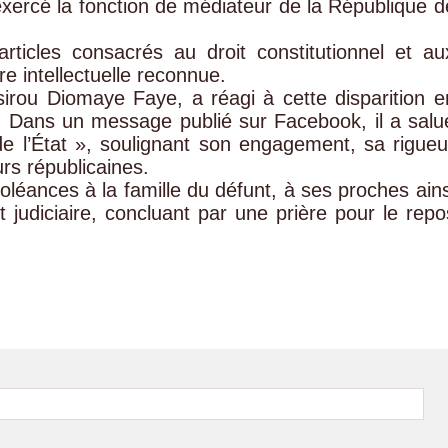
 exercé la fonction de médiateur de la République d
ticles consacrés au droit constitutionnel et au
re intellectuelle reconnue.
irou Diomaye Faye, a réagi à cette disparition e
. Dans un message publié sur Facebook, il a salu
e l’État », soulignant son engagement, sa rigueu
rs républicaines.
oléances à la famille du défunt, à ses proches ains
 judiciaire, concluant par une prière pour le repo