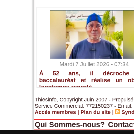
Mardi 7 Juillet 2026 - 07:34
À 52 ans, il décroche
baccalauréat et réalise un obj
longtemps reporté
Thiesinfo, Copyright Juin 2007 - Propulsé
Service Commercial: 772150237 - Email:
Accès membres
|
Plan du site
|
Synd
Qui Sommes-nous?
Contac