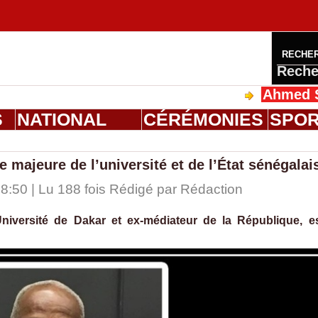
RECHE
Reche
Ahmed Saloum D
S
NATIONAL
CÉRÉMONIES
SPO
 majeure de l’université et de l’État sénégalai
8:50 | Lu 188 fois Rédigé par
Rédaction
niversité de Dakar et ex-médiateur de la République, e