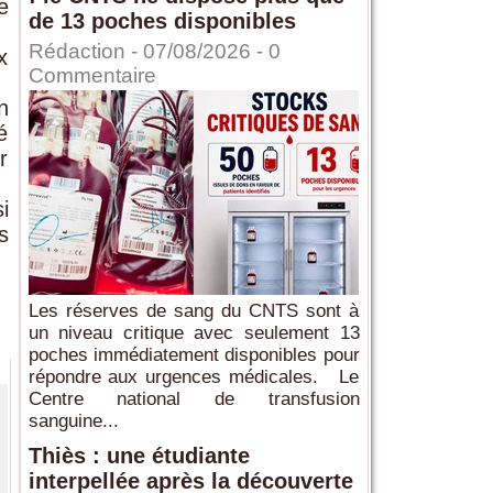
e
de 13 poches disponibles
Rédaction
- 07/08/2026 -
0
x
Commentaire
n
é
r
i
s
Les réserves de sang du CNTS sont à
un niveau critique avec seulement 13
poches immédiatement disponibles pour
répondre aux urgences médicales. Le
Centre national de transfusion
sanguine...
Thiès : une étudiante
interpellée après la découverte