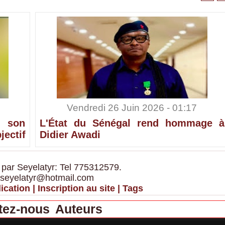
Vendredi 26 Juin 2026 - 01:17
 son
L'État du Sénégal rend hommage à
ectif
Didier Awadi
 par Seyelatyr: Tel 775312579.
 seyelatyr@hotmail.com
ication
|
Inscription au site
|
Tags
tez-nous
Auteurs