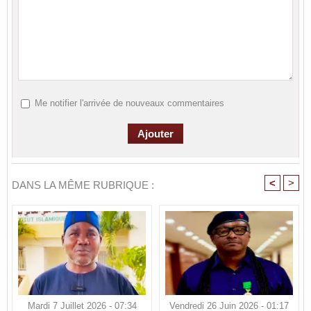
Me notifier l'arrivée de nouveaux commentaires
<
>
DANS LA MÊME RUBRIQUE :
Mardi 7 Juillet 2026 - 07:34
Vendredi 26 Juin 2026 - 01:17