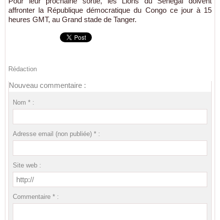
Pour leur prochaine sortie, les Lions du Sénégal doivent
affronter la République démocratique du Congo ce jour à 15
heures GMT, au Grand stade de Tanger.
Rédaction
Nouveau commentaire :
Nom * :
Adresse email (non publiée) * :
Site web :
Commentaire * :