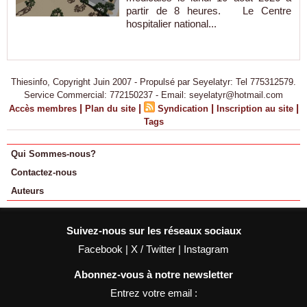
partir de 8 heures. Le Centre
hospitalier national...
Thiesinfo, Copyright Juin 2007 - Propulsé par Seyelatyr: Tel 775312579.
Service Commercial: 772150237 - Email: seyelatyr@hotmail.com
|
|
|
|
Accès membres
Plan du site
Syndication
Inscription au site
Tags
Qui Sommes-nous?
Contactez-nous
Auteurs
Suivez-nous sur les réseaux sociaux
Facebook
|
X / Twitter
|
Instagram
Abonnez-vous à notre newsletter
Entrez votre email :