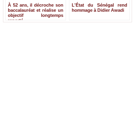
À 52 ans, il décroche son
L'État du Sénégal rend
baccalauréat et réalise un
hommage à Didier Awadi
objectif longtemps
reporté