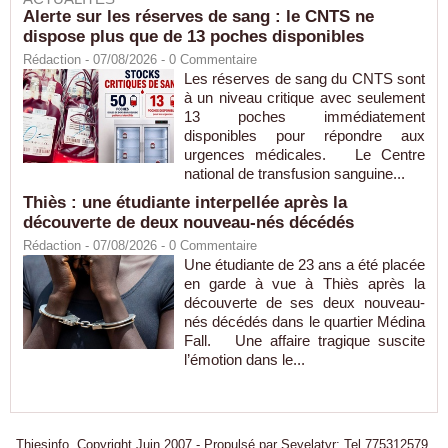
Alerte sur les réserves de sang : le CNTS ne
dispose plus que de 13 poches disponibles
Rédaction
- 07/08/2026 -
0
Commentaire
Les réserves de sang du CNTS sont
à un niveau critique avec seulement
13 poches immédiatement
disponibles pour répondre aux
urgences médicales. Le Centre
national de transfusion sanguine...
Thiès : une étudiante interpellée après la
découverte de deux nouveau-nés décédés
Rédaction
- 07/08/2026 -
0
Commentaire
Une étudiante de 23 ans a été placée
en garde à vue à Thiès après la
découverte de ses deux nouveau-
nés décédés dans le quartier Médina
Fall. Une affaire tragique suscite
l’émotion dans le...
Thiesinfo, Copyright Juin 2007 - Propulsé par Seyelatyr: Tel 775312579.