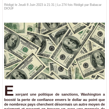
Rédigé le Jeudi 8 Juin 2023 à 21:31 | Lu 274 fois Rédigé par
Babacar
DIOUF
E
xerçant une politique de sanctions, Washington a
boosté la perte de confiance envers le dollar au point que
de nombreux pays cherchent désormais un autre moyen de
paiement et peuvent en trouver un avec une monnaie de