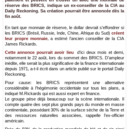
réserve des BRICS, indique un ex-conseiller de la CIA au
Daily Reckoning. Sa création pourrait être annoncée dès la
fin août.
En tant que monnaie de réserve, le dollar devrait s’effondrer si
les BRICS (Brésil, Russie, Inde, Chine, Afrique du Sud)
créent
leur propre monnaie
, a estimé l’ancien conseiller de la CIA
James Rickards.
Cette annonce pourrait avoir lieu
d’ici deux mois et demi,
notamment le 22 août, lors du sommet des BRICS. D’ampleur
inédite, elle serait la plus significative de la finance internationale
depuis 1971, a-t-il écrit dans un article publié sur le portail Daily
Reckoning.
Pour cause: les BRICS représentent une alternative
considérable à l’hégémonie occidentale sur tous les plans, a
indiqué M.Rickards qui est aussi expert en finance.
Le groupe pèse déjà beaucoup sur la scène internationale. Il
compte quatre des sept plus grands pays du monde en masse
continentale, possédant 30% de la surface sèche de la Terre et
des ressources naturelles associées, rappelle l’ex-officier
américain.