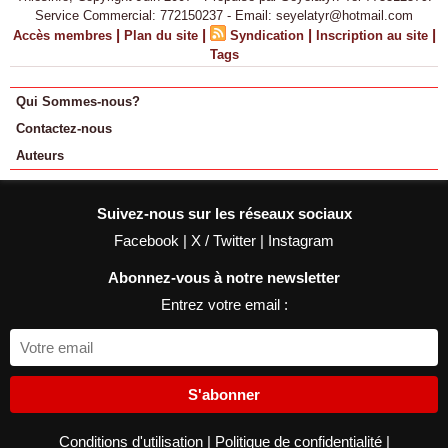
Service Commercial: 772150237 - Email: seyelatyr@hotmail.com
|
|
|
|
Accès membres
Plan du site
Syndication
Inscription au site
Tags
Qui Sommes-nous?
Contactez-nous
Auteurs
Suivez-nous sur les réseaux sociaux
Facebook
|
X / Twitter
|
Instagram
Abonnez-vous à notre newsletter
Entrez votre email :
S'abonner
Conditions d'utilisation
|
Politique de confidentialité
|