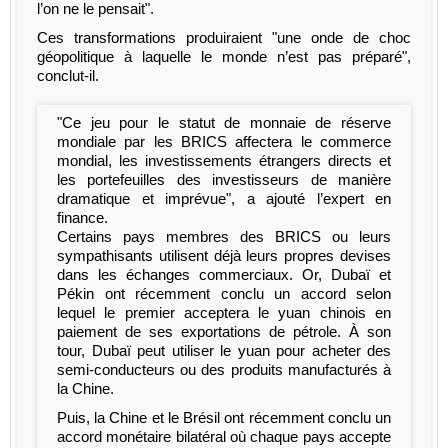
l’on ne le pensait".
Ces transformations produiraient "une onde de choc
géopolitique à laquelle le monde n’est pas préparé",
conclut-il.
"Ce jeu pour le statut de monnaie de réserve
mondiale par les BRICS affectera le commerce
mondial, les investissements étrangers directs et
les portefeuilles des investisseurs de manière
dramatique et imprévue", a ajouté l’expert en
finance.
Certains pays membres des BRICS ou leurs
sympathisants utilisent déjà leurs propres devises
dans les échanges commerciaux. Or, Dubaï et
Pékin ont récemment conclu un accord selon
lequel le premier acceptera le yuan chinois en
paiement de ses exportations de pétrole. À son
tour, Dubaï peut utiliser le yuan pour acheter des
semi-conducteurs ou des produits manufacturés à
la Chine.
Puis, la Chine et le Brésil ont récemment conclu un
accord monétaire bilatéral où chaque pays accepte