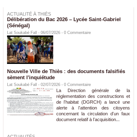
ACTUALITÉ À THIÈS
Délibération du Bac 2026 – Lycée Saint-Gabriel
(Sénégal)
Lat Soukabé Fall - 06/07/2026 -
0
Commentaire
Nouvelle Ville de Thiès : des documents falsifiés
sèment l'inquiétude
Lat Soukabé Fall - 02/07/2026 -
0
Commentaire
La Direction générale de la
réglementation des constructions et
de l'habitat (DGRCH) a lancé une
alerte à l'attention des citoyens
concernant la circulation d'un faux
document relatif à l'acquisition...
ACTUALITÉS