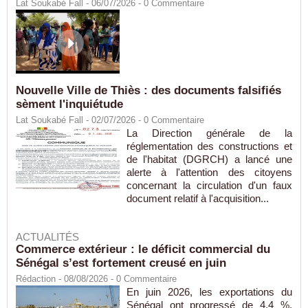
Lat Soukabé Fall - 06/07/2026 -
0
Commentaire
Nouvelle Ville de Thiès : des documents falsifiés
sèment l'inquiétude
Lat Soukabé Fall - 02/07/2026 -
0
Commentaire
La Direction générale de la
réglementation des constructions et
de l'habitat (DGRCH) a lancé une
alerte à l'attention des citoyens
concernant la circulation d'un faux
document relatif à l'acquisition...
ACTUALITÉS
Commerce extérieur : le déficit commercial du
Sénégal s’est fortement creusé en juin
Rédaction
- 08/08/2026 -
0
Commentaire
En juin 2026, les exportations du
Sénégal ont progressé de 4,4 %,