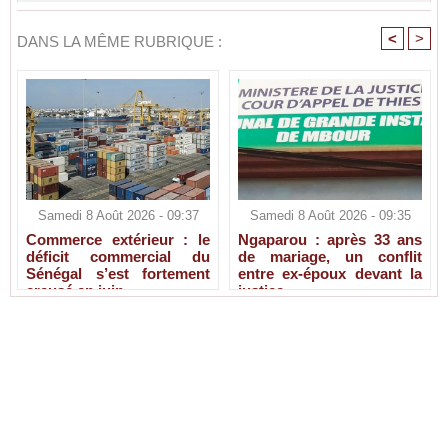
<
>
DANS LA MÊME RUBRIQUE :
Samedi 8 Août 2026 - 09:37
Samedi 8 Août 2026 - 09:35
Commerce extérieur : le
Ngaparou : après 33 ans
déficit commercial du
de mariage, un conflit
Sénégal s’est fortement
entre ex-époux devant la
creusé en juin
justice