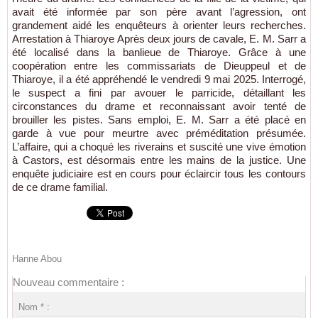
avait été informée par son père avant l’agression, ont
grandement aidé les enquêteurs à orienter leurs recherches.
Arrestation à Thiaroye Après deux jours de cavale, E. M. Sarr a
été localisé dans la banlieue de Thiaroye. Grâce à une
coopération entre les commissariats de Dieuppeul et de
Thiaroye, il a été appréhendé le vendredi 9 mai 2025. Interrogé,
le suspect a fini par avouer le parricide, détaillant les
circonstances du drame et reconnaissant avoir tenté de
brouiller les pistes. Sans emploi, E. M. Sarr a été placé en
garde à vue pour meurtre avec préméditation présumée.
L’affaire, qui a choqué les riverains et suscité une vive émotion
à Castors, est désormais entre les mains de la justice. Une
enquête judiciaire est en cours pour éclaircir tous les contours
de ce drame familial.
Hanne Abou
Nouveau commentaire :
Nom * :