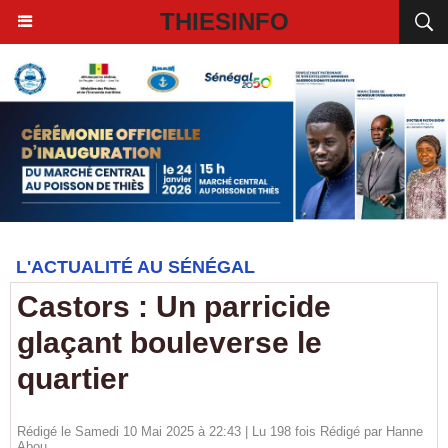
THIESINFO
L'ACTUALITÉ AU SÉNÉGAL
Castors : Un parricide
glaçant bouleverse le
quartier
Rédigé le Samedi 10 Mai 2025 à 22:43 | Lu 198 fois Rédigé par
Hanne
Abou