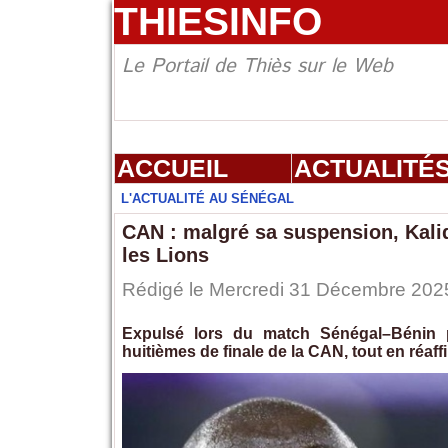
THIESINFO
Le Portail de Thiès sur le Web
ACCUEIL
ACTUALITÉ
L'ACTUALITÉ AU SÉNÉGAL
CAN : malgré sa suspension, Kalid
les Lions
Rédigé le Mercredi 31 Décembre 2025
Expulsé lors du match Sénégal–Bénin p
huitièmes de finale de la CAN, tout en réaff