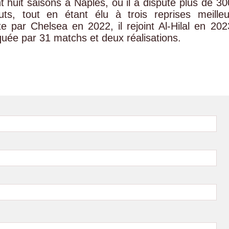
ant huit saisons à Naples, où il a disputé plus de 30
ts, tout en étant élu à trois reprises meilleu
 par Chelsea en 2022, il rejoint Al-Hilal en 202
uée par 31 matchs et deux réalisations.