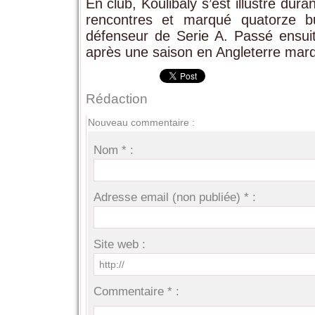
En club, Koulibaly s’est illustré dur
rencontres et marqué quatorze bu
défenseur de Serie A. Passé ensuite
après une saison en Angleterre marq
Rédaction
Nouveau commentaire :
Nom * :
Adresse email (non publiée) * :
Site web :
Commentaire * :