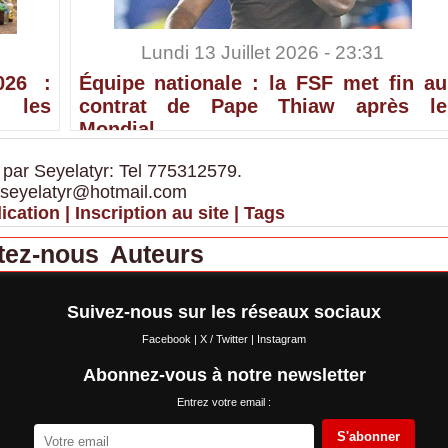
Lundi 13 Juillet 2026 - 23:31
026 :
Équipe nationale : la FSF met fin au
 les
contrat de Pape Thiaw après le
Mondial
 par Seyelatyr: Tel 775312579.
 seyelatyr@hotmail.com
ication
|
Inscription au site
|
Tags
tez-nous
Auteurs
Suivez-nous sur les réseaux sociaux
Facebook
|
X / Twitter
|
Instagram
Abonnez-vous à notre newsletter
Entrez votre email :
S'abonner