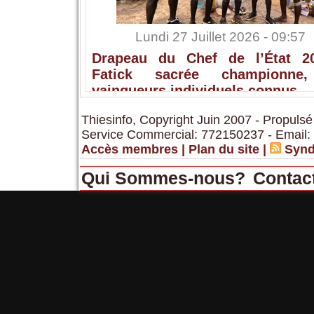
Lundi 27 Juillet 2026 - 09:57
Drapeau du Chef de l’État 2
Fatick sacrée championne,
vainqueurs individuels connus
Thiesinfo, Copyright Juin 2007 - Propulsé
Service Commercial: 772150237 - Email:
Accès membres
|
Plan du site
|
Synd
Qui Sommes-nous?
Contac