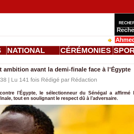
RECHE
Reche
Ahmed Saloum D
S
NATIONAL
CÉRÉMONIES
SPO
t ambition avant la demi-finale face à l’Égypte
38 | Lu 141 fois Rédigé par
Rédaction
contre l’Égypte, le sélectionneur du Sénégal a affirmé 
inale, tout en soulignant le respect dû à l’adversaire.