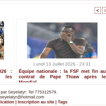
<
Lundi 13 Juillet 2026 - 23:31
026 :
Équipe nationale : la FSF met fin au
 les
contrat de Pape Thiaw après le
Mondial
 par Seyelatyr: Tel 775312579.
 seyelatyr@hotmail.com
ication
|
Inscription au site
|
Tags