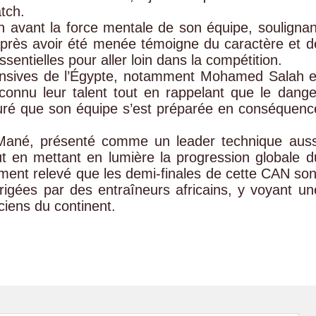
tch.
 avant la force mentale de son équipe, soulignan
après avoir été menée témoigne du caractère et d
sentielles pour aller loin dans la compétition.
fensives de l’Égypte, notamment Mohamed Salah e
nnu leur talent tout en rappelant que le dange
assuré que son équipe s’est préparée en conséquenc
o Mané, présenté comme un leader technique auss
out en mettant en lumière la progression globale d
ement relevé que les demi-finales de cette CAN son
rigées par des entraîneurs africains, y voyant un
ciens du continent.