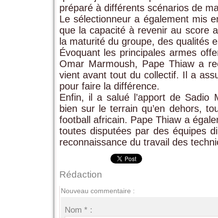
préparé à différents scénarios de ma
Le sélectionneur a également mis en
que la capacité à revenir au score 
la maturité du groupe, des qualités es
Évoquant les principales armes of
Omar Marmoush, Pape Thiaw a reco
vient avant tout du collectif. Il a 
pour faire la différence.
Enfin, il a salué l’apport de Sadi
bien sur le terrain qu’en dehors, t
football africain. Pape Thiaw a égal
toutes disputées par des équipes di
reconnaissance du travail des techni
Rédaction
Nouveau commentaire :
Nom * :