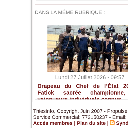
DANS LA MÊME RUBRIQUE :
Lundi 27 Juillet 2026 - 09:57
Drapeau du Chef de l’État 2
Fatick sacrée championne,
vainqueurs individuels connus
Thiesinfo, Copyright Juin 2007 - Propulsé
Service Commercial: 772150237 - Email:
Accès membres
|
Plan du site
|
Synd