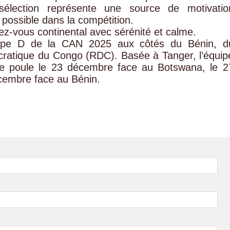
 sélection représente une source de motivatio
n possible dans la compétition.
dez-vous continental avec sérénité et calme.
oupe D de la CAN 2025 aux côtés du Bénin, d
ratique du Congo (RDC). Basée à Tanger, l’équip
de poule le 23 décembre face au Botswana, le 2
cembre face au Bénin.