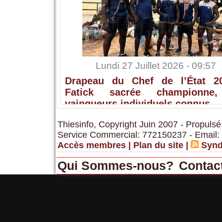
Lundi 27 Juillet 2026 - 09:57
Drapeau du Chef de l’État 2
Fatick sacrée championne,
vainqueurs individuels connus
Thiesinfo, Copyright Juin 2007 - Propulsé
Service Commercial: 772150237 - Email:
Accès membres
|
Plan du site
|
Synd
Qui Sommes-nous?
Contac