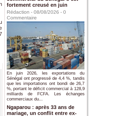
n
fortement creusé en juin
Rédaction
- 08/08/2026 -
0
Commentaire
u
e
7
En juin 2026, les exportations du
Sénégal ont progressé de 4,4 %, tandis
que les importations ont bondi de 26,7
%, portant le déficit commercial à 128,9
milliards de FCFA. Les échanges
commerciaux du...
Ngaparou : après 33 ans de
mariage, un conflit entre ex-