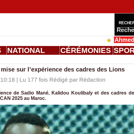
RECHE
Reche
Ahmed Saloum Di
S
NATIONAL
CÉRÉMONIES
SPO
 mise sur l’expérience des cadres des Lions
10:18 | Lu 177 fois Rédigé par
Rédaction
rience de Sadio Mané, Kalidou Koulibaly et des cadres d
la CAN 2025 au Maroc.