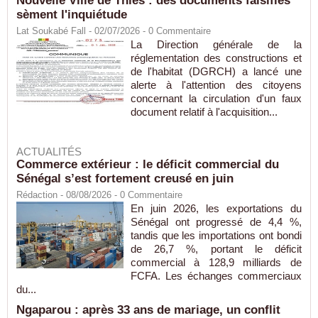
Nouvelle Ville de Thiès : des documents falsifiés
sèment l'inquiétude
Lat Soukabé Fall - 02/07/2026 -
0
Commentaire
La Direction générale de la
réglementation des constructions et
de l'habitat (DGRCH) a lancé une
alerte à l'attention des citoyens
concernant la circulation d'un faux
document relatif à l'acquisition...
ACTUALITÉS
Commerce extérieur : le déficit commercial du
Sénégal s’est fortement creusé en juin
Rédaction
- 08/08/2026 -
0
Commentaire
En juin 2026, les exportations du
Sénégal ont progressé de 4,4 %,
tandis que les importations ont bondi
de 26,7 %, portant le déficit
commercial à 128,9 milliards de
FCFA. Les échanges commerciaux
du...
Ngaparou : après 33 ans de mariage, un conflit