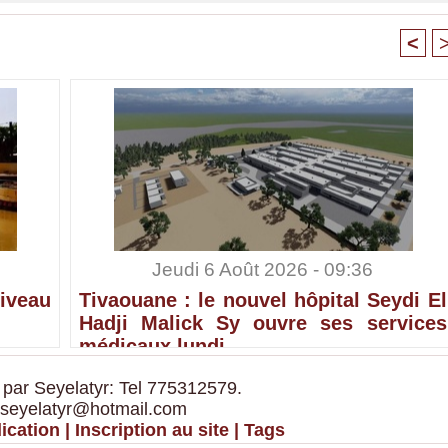
<
Jeudi 6 Août 2026 - 09:36
iveau
Tivaouane : le nouvel hôpital Seydi El
Hadji Malick Sy ouvre ses services
médicaux lundi
 par Seyelatyr: Tel 775312579.
 seyelatyr@hotmail.com
ication
|
Inscription au site
|
Tags