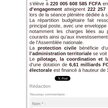
s’élève à
220 005 608 585 FCFA
en 
d’engagement
atteignent
222 257
lors de la séance plénière dédiée à
La répartition budgétaire fait ress
principal poste, avec une envelopp
notamment les charges liées au p
courants ainsi qu’aux investissement
de l’Assemblée nationale.
La
protection civile
bénéficie d’
l’administration territoriale
se voit
Le
pilotage, la coordination et 
d’une dotation de
6,61 milliards F
électorale
est financé à hauteur de
Rédaction
Nouveau commentaire :
Nom * :