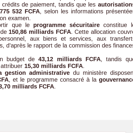
crédits de paiement, tandis que les
autorisation
 775 532 FCFA
, selon les informations présentée
 son examen.
ortir que le
programme sécuritaire
constitue l
e de
150,86 milliards FCFA
. Cette allocation couvr
ersonnel, aux biens et services, aux transfert
s, d’après le rapport de la commission des finance
un budget de
43,12 milliards FCFA
, tandis qu
 attribuer
15,30 milliards FCFA
.
la gestion administrative
du ministère disposen
CFA
, et le programme consacré à la
gouvernanc
3,70 milliards FCFA
.