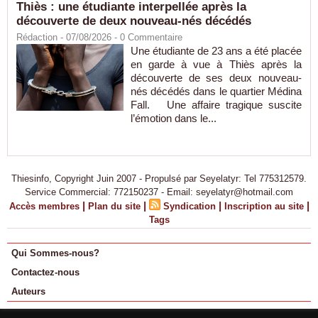
Thiès : une étudiante interpellée après la
découverte de deux nouveau-nés décédés
Rédaction
- 07/08/2026 -
0
Commentaire
Une étudiante de 23 ans a été placée
en garde à vue à Thiès après la
découverte de ses deux nouveau-
nés décédés dans le quartier Médina
Fall. Une affaire tragique suscite
l’émotion dans le...
Thiesinfo, Copyright Juin 2007 - Propulsé par Seyelatyr: Tel 775312579.
Service Commercial: 772150237 - Email: seyelatyr@hotmail.com
|
|
|
|
Accès membres
Plan du site
Syndication
Inscription au site
Tags
Qui Sommes-nous?
Contactez-nous
Auteurs