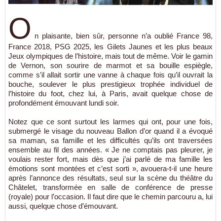
O
n plaisante, bien sûr, personne n’a oublié France 98,
France 2018, PSG 2025, les Gilets Jaunes et les plus beaux
Jeux olympiques de l’histoire, mais tout de même. Voir le gamin
de Vernon, son sourire de marmot et sa bouille espiègle,
comme s’il allait sortir une vanne à chaque fois qu’il ouvrait la
bouche, soulever le plus prestigieux trophée individuel de
l’histoire du foot, chez lui, à Paris, avait quelque chose de
profondément émouvant lundi soir.
Notez que ce sont surtout les larmes qui ont, pour une fois,
submergé le visage du nouveau Ballon d’or quand il a évoqué
sa maman, sa famille et les difficultés qu’ils ont traversées
ensemble au fil des années. « Je ne comptais pas pleurer, je
voulais rester fort, mais dès que j’ai parlé de ma famille les
émotions sont montées et c’est sorti », avouera-t-il une heure
après l’annonce des résultats, seul sur la scène du théâtre du
Châtelet, transformée en salle de conférence de presse
(royale) pour l’occasion. Il faut dire que le chemin parcouru a, lui
aussi, quelque chose d’émouvant.