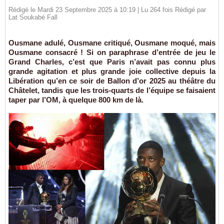
Rédigé le Mardi 23 Septembre 2025 à 10:19 | Lu 264 fois Rédigé par
Lat Soukabé Fall
Ousmane adulé, Ousmane critiqué, Ousmane moqué, mais
Ousmane consacré ! Si on paraphrase d’entrée de jeu le
Grand Charles, c’est que Paris n’avait pas connu plus
grande agitation et plus grande joie collective depuis la
Libération qu’en ce soir de Ballon d’or 2025 au théâtre du
Châtelet, tandis que les trois-quarts de l’équipe se faisaient
taper par l’OM, à quelque 800 km de là.