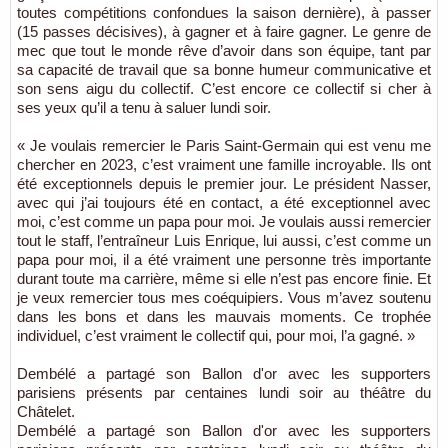
toutes compétitions confondues la saison dernière), à passer
(15 passes décisives), à gagner et à faire gagner. Le genre de
mec que tout le monde rêve d’avoir dans son équipe, tant par
sa capacité de travail que sa bonne humeur communicative et
son sens aigu du collectif. C’est encore ce collectif si cher à
ses yeux qu’il a tenu à saluer lundi soir.
« Je voulais remercier le Paris Saint-Germain qui est venu me
chercher en 2023, c’est vraiment une famille incroyable. Ils ont
été exceptionnels depuis le premier jour. Le président Nasser,
avec qui j’ai toujours été en contact, a été exceptionnel avec
moi, c’est comme un papa pour moi. Je voulais aussi remercier
tout le staff, l’entraîneur Luis Enrique, lui aussi, c’est comme un
papa pour moi, il a été vraiment une personne très importante
durant toute ma carrière, même si elle n’est pas encore finie. Et
je veux remercier tous mes coéquipiers. Vous m’avez soutenu
dans les bons et dans les mauvais moments. Ce trophée
individuel, c’est vraiment le collectif qui, pour moi, l’a gagné. »
Dembélé a partagé son Ballon d'or avec les supporters
parisiens présents par centaines lundi soir au théâtre du
Châtelet.
Dembélé a partagé son Ballon d'or avec les supporters