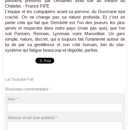
parisiens présents par centaines lundi soir au théâtre du
Châtelet. - Franck FIFE
L’équipe et les coéquipiers avant sa pomme, du Ousmane tout
craché. On ne change pas sa nature profonde. Et c’est en
partie cela qui fait que Dembélé est l’un des joueurs les plus
aimés et respectés dans notre pays (mais pas que), que l’on
soit Parisien, Rennais, Lyonnais voire Marseillais. Un gars
simple, nature, discret, qui a toujours fait l’unanimité autour de
lui de par sa gentillesse et son côté humain, loin du star-
système qui fatigue beaucoup et dégoûte, parfois.
Lat Soukabé Fall
Nouveau commentaire :
Nom * :
Adresse email (non publiée) * :