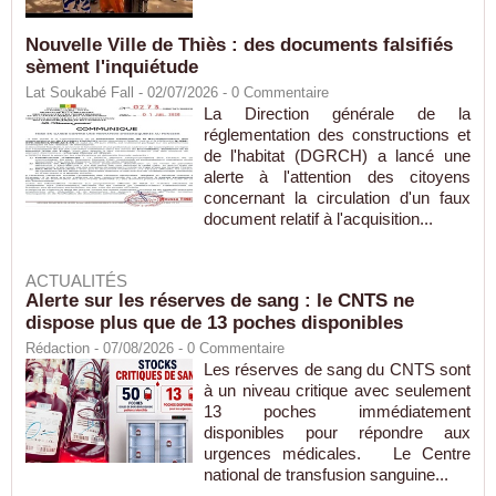
Nouvelle Ville de Thiès : des documents falsifiés
sèment l'inquiétude
Lat Soukabé Fall - 02/07/2026 -
0
Commentaire
La Direction générale de la
réglementation des constructions et
de l'habitat (DGRCH) a lancé une
alerte à l'attention des citoyens
concernant la circulation d'un faux
document relatif à l'acquisition...
ACTUALITÉS
Alerte sur les réserves de sang : le CNTS ne
dispose plus que de 13 poches disponibles
Rédaction
- 07/08/2026 -
0
Commentaire
Les réserves de sang du CNTS sont
à un niveau critique avec seulement
13 poches immédiatement
disponibles pour répondre aux
urgences médicales. Le Centre
national de transfusion sanguine...