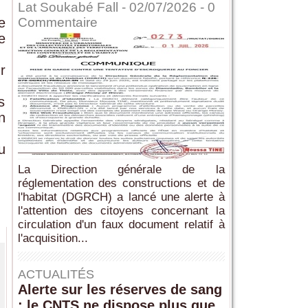
Lat Soukabé Fall - 02/07/2026 -
0
e
Commentaire
e
r
s
n
u
La Direction générale de la
réglementation des constructions et de
l'habitat (DGRCH) a lancé une alerte à
l'attention des citoyens concernant la
circulation d'un faux document relatif à
l'acquisition...
ACTUALITÉS
Alerte sur les réserves de sang
: le CNTS ne dispose plus que