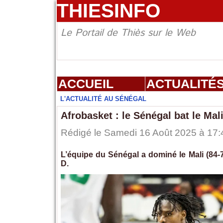
THIESINFO
Le Portail de Thiès sur le Web
ACCUEIL
ACTUALITÉ
L'ACTUALITÉ AU SÉNÉGAL
Afrobasket : le Sénégal bat le Ma
Rédigé le Samedi 16 Août 2025 à 17:4
L’équipe du Sénégal a dominé le Mali (84-
D.