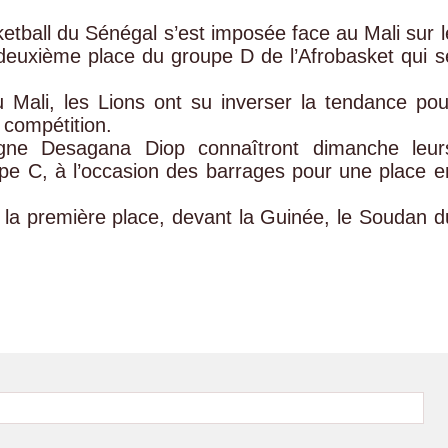
etball du Sénégal s’est imposée face au Mali sur l
 deuxième place du groupe D de l’Afrobasket qui s
 Mali, les Lions ont su inverser la tendance pou
 compétition.
gne Desagana Diop connaîtront dimanche leur
pe C, à l’occasion des barrages pour une place e
 la première place, devant la Guinée, le Soudan d