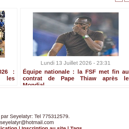
Lundi 13 Juillet 2026 - 23:31
026 :
Équipe nationale : la FSF met fin au
 les
contrat de Pape Thiaw après le
Mondial
 par Seyelatyr: Tel 775312579.
 seyelatyr@hotmail.com
ication
|
Inscription au site
|
Tags