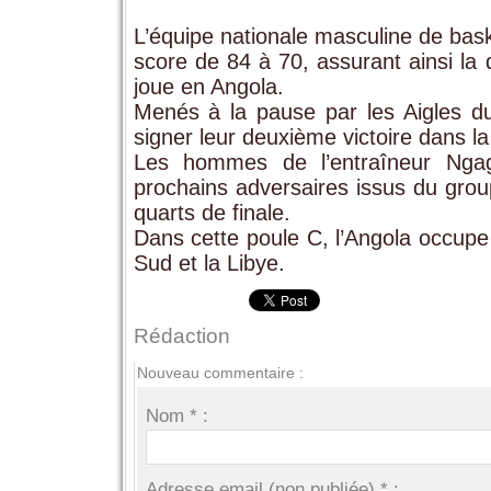
L’équipe nationale masculine de bask
score de 84 à 70, assurant ainsi la
joue en Angola.
Menés à la pause par les Aigles du
signer leur deuxième victoire dans la
Les hommes de l’entraîneur Nga
prochains adversaires issus du grou
quarts de finale.
Dans cette poule C, l’Angola occupe
Sud et la Libye.
Rédaction
Nouveau commentaire :
Nom * :
Adresse email (non publiée) * :