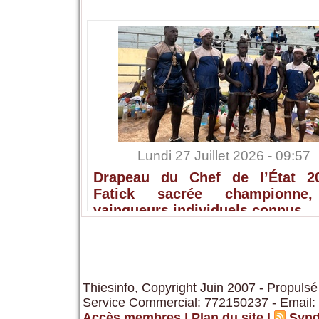
Lundi 27 Juillet 2026 - 09:57
Drapeau du Chef de l’État 2
Fatick sacrée championne,
vainqueurs individuels connus
Thiesinfo, Copyright Juin 2007 - Propulsé
Service Commercial: 772150237 - Email:
Accès membres
|
Plan du site
|
Synd