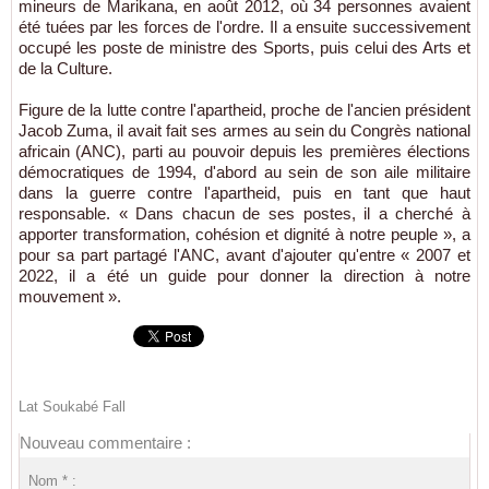
mineurs de Marikana, en août 2012, où 34 personnes avaient
été tuées par les forces de l'ordre. Il a ensuite successivement
occupé les poste de ministre des Sports, puis celui des Arts et
de la Culture.
Figure de la lutte contre l'apartheid, proche de l'ancien président
Jacob Zuma, il avait fait ses armes au sein du Congrès national
africain (ANC), parti au pouvoir depuis les premières élections
démocratiques de 1994, d'abord au sein de son aile militaire
dans la guerre contre l'apartheid, puis en tant que haut
responsable. « Dans chacun de ses postes, il a cherché à
apporter transformation, cohésion et dignité à notre peuple », a
pour sa part partagé l'ANC, avant d'ajouter qu'entre « ​​​​​​​2007 et
2022, il a été un guide pour donner la direction à notre
mouvement ».
Lat Soukabé Fall
Nouveau commentaire :
Nom * :