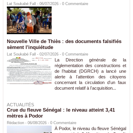
Lat Soukabé Fall - 06/07/2026 -
0
Commentaire
Nouvelle Ville de Thiès : des documents falsifiés
sèment l'inquiétude
Lat Soukabé Fall - 02/07/2026 -
0
Commentaire
La Direction générale de la
réglementation des constructions et
de l'habitat (DGRCH) a lancé une
alerte à l'attention des citoyens
concernant la circulation d'un faux
document relatif à l'acquisition...
ACTUALITÉS
Crue du fleuve Sénégal : le niveau atteint 3,41
mètres à Podor
Rédaction
- 06/08/2026 -
0
Commentaire
À Podor, le niveau du fleuve Sénégal