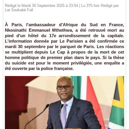
Rédigé le Mardi 30 Septembre 2025 à 23:54 | Lu 375 fois Rédigé par
Lat Soukabé Fall
À Paris, l'ambassadeur d'Afrique du Sud en France,
Nkosinathi Emmanuel Mthethwa, a été retrouvé mort au
pied d'un hôtel du 17e arrondissement de la capitale.
L'information donnée par Le Parisien a été confirmée ce
mardi 30 septembre par le parquet de Paris. Les réactions
se multiplient depuis Le Cap à propos de la mort de cet
homme politique de premier plan dans le pays. Si la thèse
du suicide est pour le moment privilégiée, une enquête a
été ouverte par la police française.