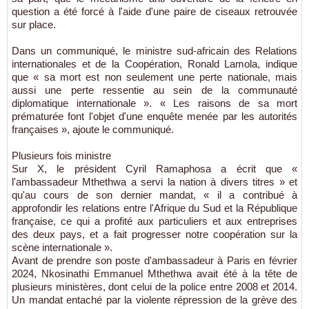
question a été forcé à l'aide d'une paire de ciseaux retrouvée
sur place.
Dans un communiqué, le ministre sud-africain des Relations
internationales et de la Coopération, Ronald Lamola, indique
que « sa mort est non seulement une perte nationale, mais
aussi une perte ressentie au sein de la communauté
diplomatique internationale ». « Les raisons de sa mort
prématurée font l'objet d'une enquête menée par les autorités
françaises », ajoute le communiqué.
Plusieurs fois ministre
Sur X, le président Cyril Ramaphosa a écrit que «
l'ambassadeur Mthethwa a servi la nation à divers titres » et
qu'au cours de son dernier mandat, « il a contribué à
approfondir les relations entre l'Afrique du Sud et la République
française, ce qui a profité aux particuliers et aux entreprises
des deux pays, et a fait progresser notre coopération sur la
scène internationale ».
Avant de prendre son poste d'ambassadeur à Paris en février
2024, Nkosinathi Emmanuel Mthethwa avait été à la tête de
plusieurs ministères, dont celui de la police entre 2008 et 2014.
Un mandat entaché par la violente répression de la grève des