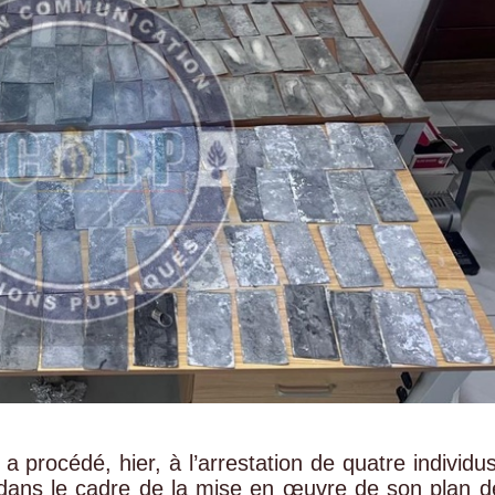
a procédé, hier, à l’arrestation de quatre individus
 dans le cadre de la mise en œuvre de son plan d