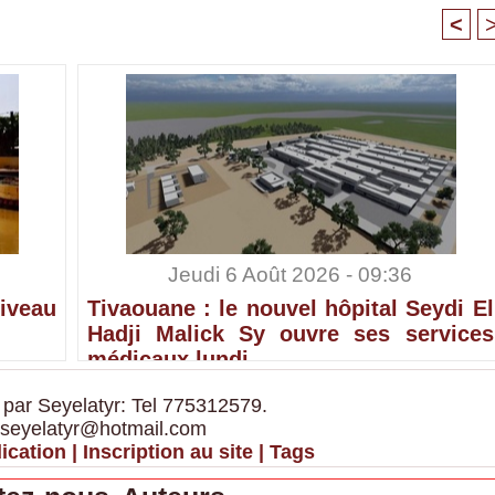
<
Jeudi 6 Août 2026 - 09:36
iveau
Tivaouane : le nouvel hôpital Seydi El
Hadji Malick Sy ouvre ses services
médicaux lundi
 par Seyelatyr: Tel 775312579.
 seyelatyr@hotmail.com
ication
|
Inscription au site
|
Tags