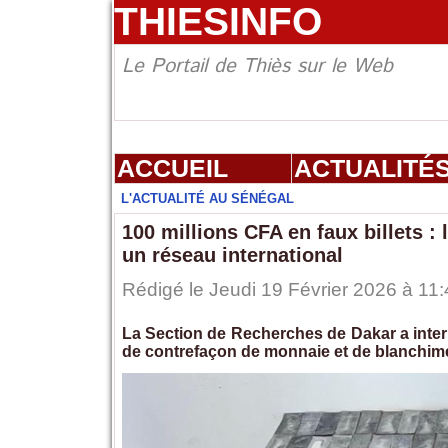
THIESINFO
Le Portail de Thiès sur le Web
ACCUEIL
ACTUALITÉ
L'ACTUALITÉ AU SÉNÉGAL
100 millions CFA en faux billets 
un réseau international
Rédigé le Jeudi 19 Février 2026 à 11:
La Section de Recherches de Dakar a interp
de contrefaçon de monnaie et de blanchime