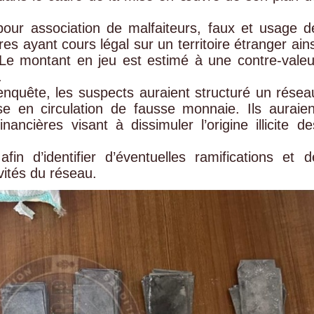
our association de malfaiteurs, faux et usage d
s ayant cours légal sur un territoire étranger ains
Le montant en jeu est estimé à une contre-valeu
.
enquête, les suspects auraient structuré un résea
se en circulation de fausse monnaie. Ils auraien
ancières visant à dissimuler l’origine illicite de
fin d’identifier d’éventuelles ramifications et d
vités du réseau.