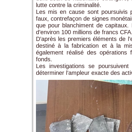
lutte contre la criminalité.
Les mis en cause sont poursuivis p
faux, contrefaçon de signes monétaire
que pour blanchiment de capitaux. 
d’environ 100 millions de francs CFA
D’après les premiers éléments de l’
destiné à la fabrication et à la mi
également réalisé des opérations fin
fonds.
Les investigations se poursuivent a
déterminer l’ampleur exacte des acti