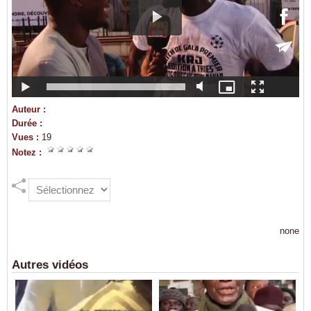
Auteur :
Durée :
Vues :
19
Notez :
none
Autres vidéos