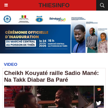
THIESINFO
VIDEO
Cheikh Kouyaté raille Sadio Mané:
Na Takk Diabar Ba Paré