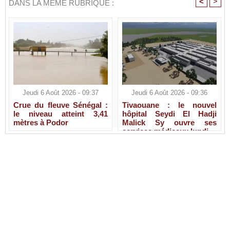
<
>
DANS LA MÊME RUBRIQUE :
Jeudi 6 Août 2026 - 09:37
Jeudi 6 Août 2026 - 09:36
Crue du fleuve Sénégal :
Tivaouane : le nouvel
le niveau atteint 3,41
hôpital Seydi El Hadji
mètres à Podor
Malick Sy ouvre ses
services médicaux lundi