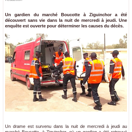
Un gardien du marché Boucotte à Ziguinchor a été
découvert sans vie dans la nuit de mercredi à jeudi. Une
enquête est ouverte pour déterminer les causes du décès.
Un drame est survenu dans la nuit de mercredi à jeudi au
marché Boucotte, à Ziguinchor, où un gardien a été retrouvé