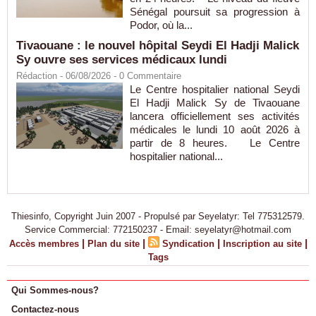
Sénégal poursuit sa progression à
Podor, où la...
Tivaouane : le nouvel hôpital Seydi El Hadji Malick
Sy ouvre ses services médicaux lundi
Rédaction
- 06/08/2026 -
0
Commentaire
Le Centre hospitalier national Seydi
El Hadji Malick Sy de Tivaouane
lancera officiellement ses activités
médicales le lundi 10 août 2026 à
partir de 8 heures. Le Centre
hospitalier national...
Thiesinfo, Copyright Juin 2007 - Propulsé par Seyelatyr: Tel 775312579.
Service Commercial: 772150237 - Email: seyelatyr@hotmail.com
|
|
|
|
Accès membres
Plan du site
Syndication
Inscription au site
Tags
Qui Sommes-nous?
Contactez-nous