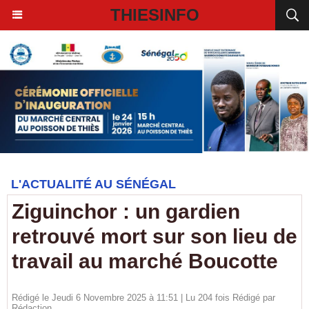
THIESINFO
L'ACTUALITÉ AU SÉNÉGAL
Ziguinchor : un gardien
retrouvé mort sur son lieu de
travail au marché Boucotte
Rédigé le Jeudi 6 Novembre 2025 à 11:51 | Lu 204 fois Rédigé par
Rédaction