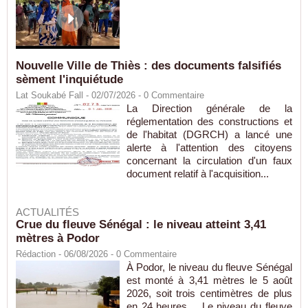
Nouvelle Ville de Thiès : des documents falsifiés
sèment l'inquiétude
Lat Soukabé Fall - 02/07/2026 -
0
Commentaire
La Direction générale de la
réglementation des constructions et
de l'habitat (DGRCH) a lancé une
alerte à l'attention des citoyens
concernant la circulation d'un faux
document relatif à l'acquisition...
ACTUALITÉS
Crue du fleuve Sénégal : le niveau atteint 3,41
mètres à Podor
Rédaction
- 06/08/2026 -
0
Commentaire
À Podor, le niveau du fleuve Sénégal
est monté à 3,41 mètres le 5 août
2026, soit trois centimètres de plus
en 24 heures. Le niveau du fleuve