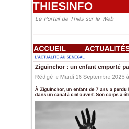
THIESINFO
Le Portail de Thiès sur le Web
ACCUEIL
ACTUALITÉ
L'ACTUALITÉ AU SÉNÉGAL
Ziguinchor : un enfant emporté pa
Rédigé le Mardi 16 Septembre 2025 à 
À Ziguinchor, un enfant de 7 ans a perdu l
dans un canal à ciel ouvert. Son corps a é