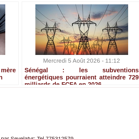
Mercredi 5 Août 2026 - 11:12
 mère
Sénégal : les subventions
n
énergétiques pourraient atteindre 729
milliards de FCFA en 2026
 par Seyelatyr: Tel 775312579.