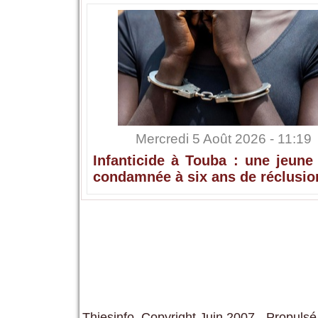
Mercredi 5 Août 2026 - 11:19
Infanticide à Touba : une jeune
condamnée à six ans de réclusio
Thiesinfo, Copyright Juin 2007 - Propulsé