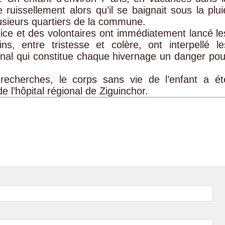
 ruissellement alors qu’il se baignait sous la plui
lusieurs quartiers de la commune.
lice et des volontaires ont immédiatement lancé le
ns, entre tristesse et colère, ont interpellé le
canal qui constitue chaque hivernage un danger pou
 recherches, le corps sans vie de l’enfant a ét
e l’hôpital régional de Ziguinchor.