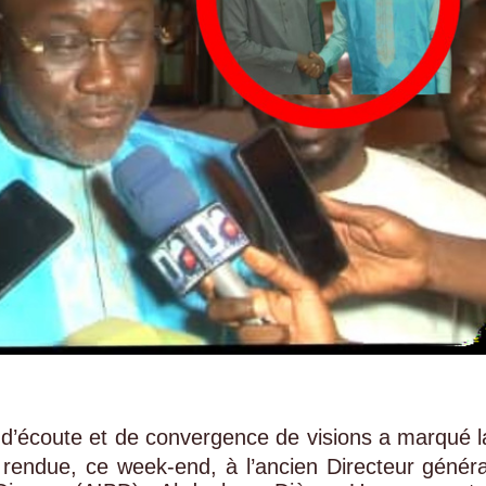
 d’écoute et de convergence de visions a marqué l
a rendue, ce week-end, à l’ancien Directeur généra