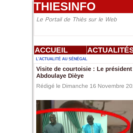
THIESINFO
Le Portail de Thiès sur le Web
ACCUEIL
ACTUALITÉ
L'ACTUALITÉ AU SÉNÉGAL
Visite de courtoisie : Le présiden
Abdoulaye Dièye
Rédigé le Dimanche 16 Novembre 2025