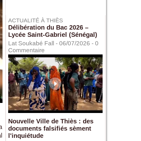
ACTUALITÉ À THIÈS
Délibération du Bac 2026 –
Lycée Saint-Gabriel (Sénégal)
Lat Soukabé Fall - 06/07/2026 -
0
Commentaire
Nouvelle Ville de Thiès : des
a
documents falsifiés sèment
l
l'inquiétude