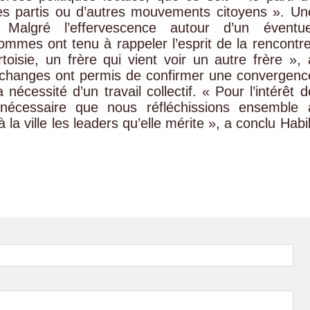
res partis ou d’autres mouvements citoyens ». Un
t Malgré l’effervescence autour d’un éventue
ommes ont tenu à rappeler l’esprit de la rencontre
toisie, un frère qui vient voir un autre frère », 
 échanges ont permis de confirmer une convergenc
 nécessité d’un travail collectif. « Pour l’intérêt d
nécessaire que nous réfléchissions ensemble 
a ville les leaders qu’elle mérite », a conclu Habi