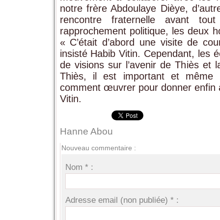
notre frère Abdoulaye Dièye, d’aut
rencontre fraternelle avant tou
rapprochement politique, les deux h
« C’était d’abord une visite de cour
insisté Habib Vitin. Cependant, les
de visions sur l’avenir de Thiès et la
Thiès, il est important et même 
comment œuvrer pour donner enfin à l
Vitin.
Hanne Abou
Nouveau commentaire :
Nom * :
Adresse email (non publiée) * :