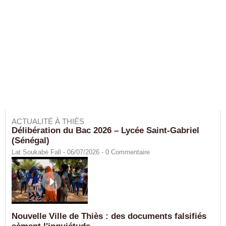
ACTUALITÉ À THIÈS
Délibération du Bac 2026 – Lycée Saint-Gabriel
(Sénégal)
Lat Soukabé Fall - 06/07/2026 -
0
Commentaire
Nouvelle Ville de Thiès : des documents falsifiés