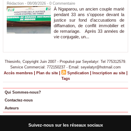
Rédaction
- 08/08/2026 -
0
Commentaire
À Ngaparou, un ancien couple marié
pendant 33 ans s’oppose devant la
justice sur fond d’accusations de
diffamation, de conflit immobilier et
de remariage. Après 33 années de
vie conjugale, un...
Thiesinfo, Copyright Juin 2007 - Propulsé par Seyelatyr: Tel 775312579.
Service Commercial: 772150237 - Email: seyelatyr@hotmail.com
|
|
|
|
Accès membres
Plan du site
Syndication
Inscription au site
Tags
Qui Sommes-nous?
Contactez-nous
Auteurs
Suivez-nous sur les réseaux sociaux