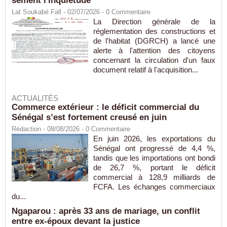
sèment l'inquiétude
Lat Soukabé Fall - 02/07/2026 -
0
Commentaire
La Direction générale de la
réglementation des constructions et
de l'habitat (DGRCH) a lancé une
alerte à l'attention des citoyens
concernant la circulation d'un faux
document relatif à l'acquisition...
ACTUALITÉS
Commerce extérieur : le déficit commercial du
Sénégal s’est fortement creusé en juin
Rédaction
- 08/08/2026 -
0
Commentaire
En juin 2026, les exportations du
Sénégal ont progressé de 4,4 %,
tandis que les importations ont bondi
de 26,7 %, portant le déficit
commercial à 128,9 milliards de
FCFA. Les échanges commerciaux
du...
Ngaparou : après 33 ans de mariage, un conflit
entre ex-époux devant la justice