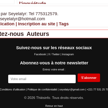
l'inquiétude
 par Seyelatyr: Tel 775312579.
 seyelatyr@hotmail.com
ication
|
Inscription au site
|
Tags
tez-nous
Auteurs
Suivez-nous sur les réseaux sociaux
Facebook
|
X / Twitter
|
Instagram
Abonnez-vous à notre newsletter
Entrez votre email :
S'abonner
Conditions d'utilisation
|
Politique de confidentialité
|
seyelatyr@gmail.com
|
+221 77 531 25 7
© 2026 Thièsinfo. Tous droits réservés.
Retour en haut