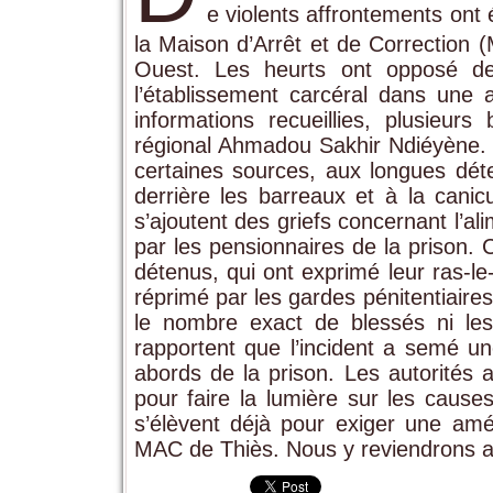
e violents affrontements ont
la Maison d’Arrêt et de Correction
Ouest. Les heurts ont opposé des
l’établissement carcéral dans une 
informations recueillies, plusieur
régional Ahmadou Sakhir Ndiéyène. L
certaines sources, aux longues déten
derrière les barreaux et à la canic
s’ajoutent des griefs concernant l’al
par les pensionnaires de la prison. C
détenus, qui ont exprimé leur ras-
réprimé par les gardes pénitentiaires
le nombre exact de blessés ni les
rapportent que l’incident a semé un
abords de la prison. Les autorités a
pour faire la lumière sur les cause
s’élèvent déjà pour exiger une amél
MAC de Thiès. Nous y reviendrons av