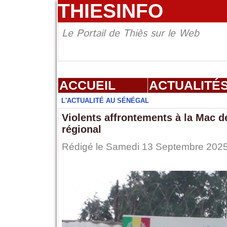
THIESINFO
Le Portail de Thiès sur le Web
ACCUEIL
ACTUALITÉ
L'ACTUALITÉ AU SÉNÉGAL
Violents affrontements à la Mac de
régional
Rédigé le Samedi 13 Septembre 2025 