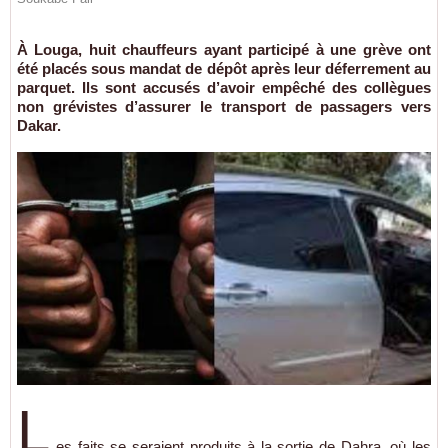
À Louga, huit chauffeurs ayant participé à une grève ont
été placés sous mandat de dépôt après leur déferrement au
parquet. Ils sont accusés d’avoir empêché des collègues
non grévistes d’assurer le transport de passagers vers
Dakar.
L
es faits se seraient produits à la sortie de Dahra, où les