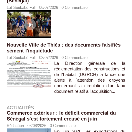
(Sénégal)
Lat Soukabé Fall - 06/07/2026 -
0
Commentaire
Nouvelle Ville de Thiès : des documents falsifiés
sèment l'inquiétude
Lat Soukabé Fall - 02/07/2026 -
0
Commentaire
La Direction générale de la
réglementation des constructions et
de l'habitat (DGRCH) a lancé une
alerte à l'attention des citoyens
concernant la circulation d'un faux
document relatif à l'acquisition...
ACTUALITÉS
Commerce extérieur : le déficit commercial du
Sénégal s’est fortement creusé en juin
Rédaction
- 08/08/2026 -
0
Commentaire
En juin 2026, les exportations du