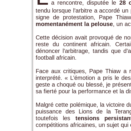
a rencontre, disputée le
28 
tendu lorsque l’arbitre a accordé un
signe de protestation, Pape Thi
momentanément la pelouse
, un ac
Cette décision avait provoqué de n
reste du continent africain. Cert
dénoncer l’arbitrage, tandis que d’a
football africain.
Face aux critiques, Pape Thiaw a
interprété. « L’émotion a pris le d
geste a choqué ou blessé, je présent
sa fierté pour la performance et la di
Malgré cette polémique, la victoire 
puissance des Lions de la Terang
toutefois les
tensions persistan
compétitions africaines, un sujet qui