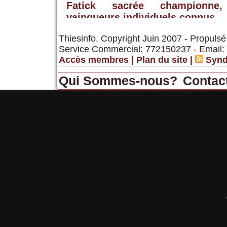
Fatick sacrée championne,
vainqueurs individuels connus
Thiesinfo, Copyright Juin 2007 - Propulsé
Service Commercial: 772150237 - Email:
Accès membres
|
Plan du site
|
Synd
Qui Sommes-nous?
Contac