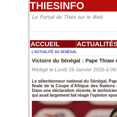
THIESINFO
Le Portail de Thiès sur le Web
ACCUEIL
ACTUALITÉ
L'ACTUALITÉ AU SÉNÉGAL
Victoire du Sénégal : Pape Thiaw 
Rédigé le Lundi 19 Janvier 2026 à 09:
Le sélectionneur national du Sénégal, Pape
finale de la Coupe d’Afrique des Nations 
Dans une déclaration récente, le technicie
qui avait largement fait réagir l’opinion spor