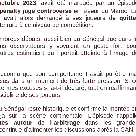
octobre 2023
, avait été marquée par un épisod
penalty jugé controversé
en faveur du Maroc. E
aw avait alors demandé à ses joueurs de
quitte
te rare à ce niveau de compétition.
ombreux débats, aussi bien au Sénégal que dans l
ains observateurs y voyaient un geste fort pou
utres estimaient qu’il portait atteinte à l’image d
 reconnu que son comportement avait pu être ma
essus dans un moment de très forte pression. Si c
e mes excuses », a-t-il déclaré, tout en réaffirman
scipline de ses joueurs.
du Sénégal reste historique et confirme la montée e
a sur la scène continentale. L’épisode rappell
tes autour de l’arbitrage
dans les grande
 continue d’alimenter les discussions après la CAN.