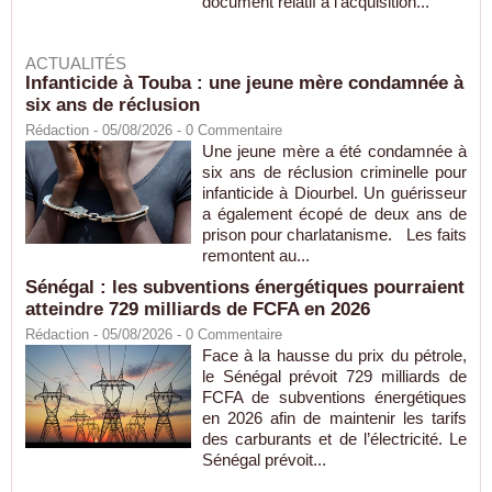
document relatif à l'acquisition...
ACTUALITÉS
Infanticide à Touba : une jeune mère condamnée à
six ans de réclusion
Rédaction
- 05/08/2026 -
0
Commentaire
Une jeune mère a été condamnée à
six ans de réclusion criminelle pour
infanticide à Diourbel. Un guérisseur
a également écopé de deux ans de
prison pour charlatanisme. Les faits
remontent au...
Sénégal : les subventions énergétiques pourraient
atteindre 729 milliards de FCFA en 2026
Rédaction
- 05/08/2026 -
0
Commentaire
Face à la hausse du prix du pétrole,
le Sénégal prévoit 729 milliards de
FCFA de subventions énergétiques
en 2026 afin de maintenir les tarifs
des carburants et de l’électricité. Le
Sénégal prévoit...