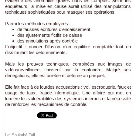
évidence des anomalies graves dans les comptes. Selon les
enquêteurs, la mise en cause aurait utilisé des manipulations
techniques sophistiquées pour masquer ses opérations.
Parmi les méthodes employées :
de fausses écritures d’encaissement
des ajustements fictifs de caisse
des annulations après contrôle
L’objectif : donner l’illusion d’un équilibre comptable tout en
dissimulant les détournements.
Mais les preuves techniques, combinées aux images de
vidéosurveillance, finissent par la confondre. Malgré ses
dénégations, elle est arrêtée et déférée au parquet.
Elle fait face à de lourdes accusations : vol, escroquerie, faux et
usage de faux, fraude informatique. Une affaire qui met en
lumière les vulnérabilités des systèmes internes et la nécessité
de renforcer les mécanismes de contrôle.
Lat Soukabé Fall