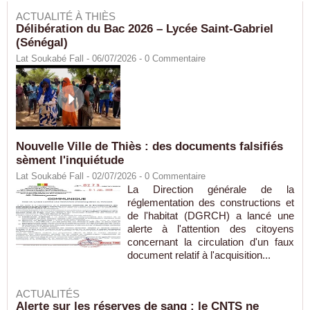
ACTUALITÉ À THIÈS
Délibération du Bac 2026 – Lycée Saint-Gabriel
(Sénégal)
Lat Soukabé Fall - 06/07/2026 -
0
Commentaire
Nouvelle Ville de Thiès : des documents falsifiés
sèment l'inquiétude
Lat Soukabé Fall - 02/07/2026 -
0
Commentaire
La Direction générale de la
réglementation des constructions et
de l'habitat (DGRCH) a lancé une
alerte à l'attention des citoyens
concernant la circulation d'un faux
document relatif à l'acquisition...
ACTUALITÉS
Alerte sur les réserves de sang : le CNTS ne