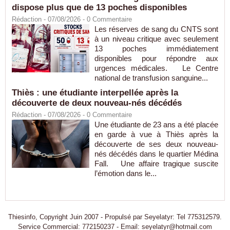
dispose plus que de 13 poches disponibles
Rédaction
- 07/08/2026 -
0
Commentaire
Les réserves de sang du CNTS sont
à un niveau critique avec seulement
13 poches immédiatement
disponibles pour répondre aux
urgences médicales. Le Centre
national de transfusion sanguine...
Thiès : une étudiante interpellée après la
découverte de deux nouveau-nés décédés
Rédaction
- 07/08/2026 -
0
Commentaire
Une étudiante de 23 ans a été placée
en garde à vue à Thiès après la
découverte de ses deux nouveau-
nés décédés dans le quartier Médina
Fall. Une affaire tragique suscite
l’émotion dans le...
Thiesinfo, Copyright Juin 2007 - Propulsé par Seyelatyr: Tel 775312579.
Service Commercial: 772150237 - Email: seyelatyr@hotmail.com