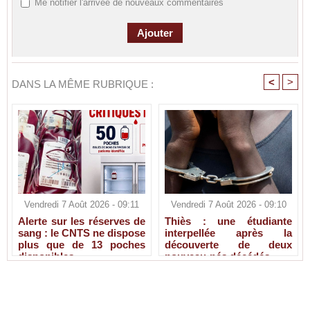
Me notifier l'arrivée de nouveaux commentaires
<
>
DANS LA MÊME RUBRIQUE :
Vendredi 7 Août 2026 - 09:11
Vendredi 7 Août 2026 - 09:10
Alerte sur les réserves de
Thiès : une étudiante
sang : le CNTS ne dispose
interpellée après la
plus que de 13 poches
découverte de deux
disponibles
nouveau-nés décédés