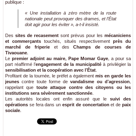
publique :
« Une installation à zéro mètre de la route
nationale peut provoquer des drames, et l’État
doit agir pour les éviter », a-t-il insisté.
Des
sites de recasement
sont prévus pour les
mécaniciens
et commerçants
touchés, situés respectivement
près du
marché de friperie
et des
Champs de courses de
Tivaouane
.
Le
premier adjoint au maire, Pape Momar Gaye
, a pour sa
part réaffirmé l’
engagement de la municipalité
à privilégier la
sensibilisation et la coopération avec l’État
.
Profitant de la tournée, le préfet a également
mis en garde les
jeunes
contre toute forme de
vandalisme ou d’agression
,
rappelant que
toute attaque contre des citoyens ou les
institutions sera sévèrement sanctionnée
.
Les autorités locales ont enfin assuré que le
suivi des
opérations
se fera dans un
esprit de concertation
et de
paix
sociale
.