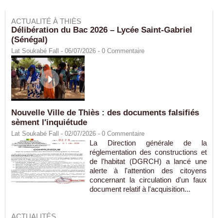
ACTUALITÉ À THIÈS
Délibération du Bac 2026 – Lycée Saint-Gabriel
(Sénégal)
Lat Soukabé Fall - 06/07/2026 -
0
Commentaire
Nouvelle Ville de Thiès : des documents falsifiés
sèment l'inquiétude
Lat Soukabé Fall - 02/07/2026 -
0
Commentaire
La Direction générale de la
réglementation des constructions et
de l'habitat (DGRCH) a lancé une
alerte à l'attention des citoyens
concernant la circulation d'un faux
document relatif à l'acquisition...
ACTUALITÉS