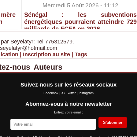
Mercredi 5 Août 2026 - 11:12
 mère
Sénégal : les subventions
n
énergétiques pourraient atteindre 729
milliards de FCFA en 2026
 par Seyelatyr: Tel 775312579.
 seyelatyr@hotmail.com
ication
|
Inscription au site
|
Tags
tez-nous
Auteurs
Suivez-nous sur les réseaux sociaux
Facebook
|
X / Twitter
|
Instagram
Abonnez-vous à notre newsletter
Entrez votre email :
S'abonner