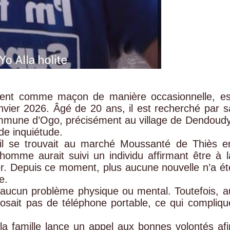
ement comme maçon de manière occasionnelle, es
anvier 2026. Âgé de 20 ans, il est recherché par s
ommune d’Ogo, précisément au village de Dendoudy
de inquiétude.
u’il se trouvait au marché Moussanté de Thiès e
omme aurait suivi un individu affirmant être à l
er. Depuis ce moment, plus aucune nouvelle n’a ét
e.
d’aucun problème physique ou mental. Toutefois, a
posait pas de téléphone portable, ce qui compliqu
la famille lance un appel aux bonnes volontés afi