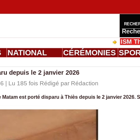
RECHE
Reche
ISM Thiès : 
S
NATIONAL
CÉRÉMONIES
SPO
aru depuis le 2 janvier 2026
6 | Lu 185 fois Rédigé par
Rédaction
e Matam est porté disparu à Thiès depuis le 2 janvier 2026. 