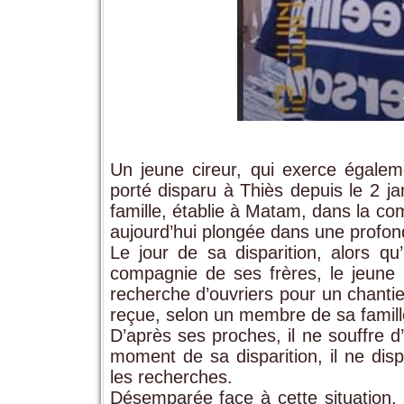
Un jeune cireur, qui exerce égal
porté disparu à Thiès depuis le 2 j
famille, établie à Matam, dans la c
aujourd’hui plongée dans une profon
Le jour de sa disparition, alors q
compagnie de ses frères, le jeune h
recherche d’ouvriers pour un chanti
reçue, selon un membre de sa famill
D’après ses proches, il ne souffre 
moment de sa disparition, il ne dis
les recherches.
Désemparée face à cette situation, 