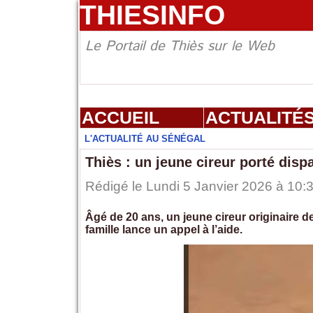
THIESINFO
Le Portail de Thiès sur le Web
ACCUEIL
ACTUALITÉ
L'ACTUALITÉ AU SÉNÉGAL
Thiès : un jeune cireur porté disp
Rédigé le Lundi 5 Janvier 2026 à 10:3
Âgé de 20 ans, un jeune cireur originaire d
famille lance un appel à l’aide.