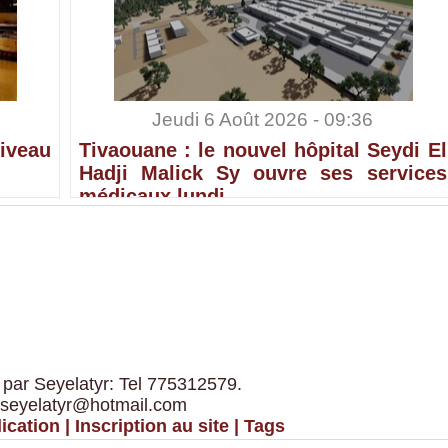
Jeudi 6 Août 2026 - 09:36
iveau
Tivaouane : le nouvel hôpital Seydi El
Hadji Malick Sy ouvre ses services
médicaux lundi
 par Seyelatyr: Tel 775312579.
 seyelatyr@hotmail.com
ication
|
Inscription au site
|
Tags