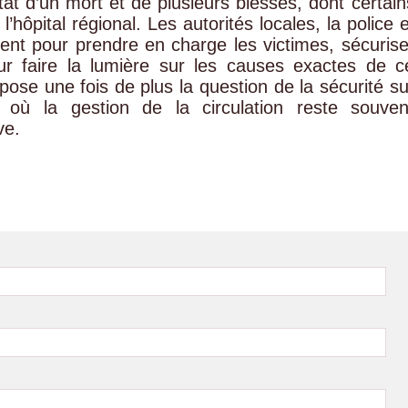
état d’un mort et de plusieurs blessés, dont certain
hôpital régional. Les autorités locales, la police e
ent pour prendre en charge les victimes, sécurise
ur faire la lumière sur les causes exactes de c
ose une fois de plus la question de la sécurité su
, où la gestion de la circulation reste souven
ve.