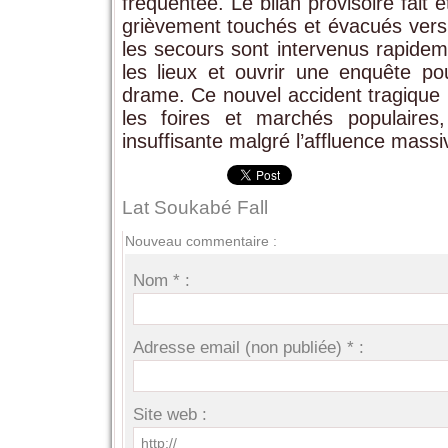
fréquentée. Le bilan provisoire fait 
grièvement touchés et évacués vers l’
les secours sont intervenus rapidem
les lieux et ouvrir une enquête po
drame. Ce nouvel accident tragique p
les foires et marchés populaires
insuffisante malgré l’affluence massi
Lat Soukabé Fall
Nouveau commentaire :
Nom * :
Adresse email (non publiée) * :
Site web :