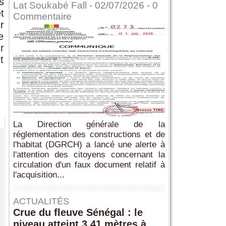
s
Lat Soukabé Fall - 02/07/2026 -
0
t
Commentaire
r
e
r
t
La Direction générale de la
réglementation des constructions et de
l'habitat (DGRCH) a lancé une alerte à
l'attention des citoyens concernant la
circulation d'un faux document relatif à
l'acquisition...
ACTUALITÉS
Crue du fleuve Sénégal : le
niveau atteint 3,41 mètres à