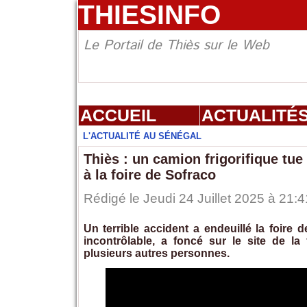
THIESINFO
Le Portail de Thiès sur le Web
ACCUEIL
ACTUALITÉ
L'ACTUALITÉ AU SÉNÉGAL
Thiès : un camion frigorifique tu
à la foire de Sofraco
Rédigé le Jeudi 24 Juillet 2025 à 21:4
Un terrible accident a endeuillé la foire 
incontrôlable, a foncé sur le site de l
plusieurs autres personnes.