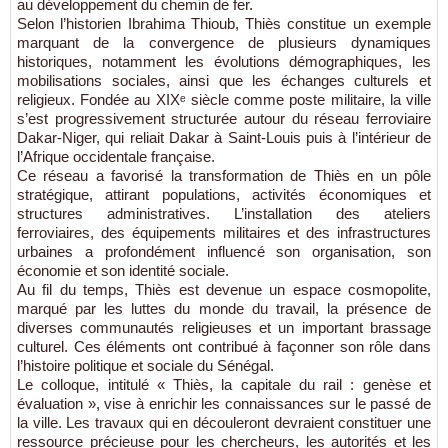
au développement du chemin de fer.
Selon l’historien Ibrahima Thioub, Thiès constitue un exemple
marquant de la convergence de plusieurs dynamiques
historiques, notamment les évolutions démographiques, les
mobilisations sociales, ainsi que les échanges culturels et
religieux. Fondée au XIXᵉ siècle comme poste militaire, la ville
s’est progressivement structurée autour du réseau ferroviaire
Dakar-Niger, qui reliait Dakar à Saint-Louis puis à l’intérieur de
l’Afrique occidentale française.
Ce réseau a favorisé la transformation de Thiès en un pôle
stratégique, attirant populations, activités économiques et
structures administratives. L’installation des ateliers
ferroviaires, des équipements militaires et des infrastructures
urbaines a profondément influencé son organisation, son
économie et son identité sociale.
Au fil du temps, Thiès est devenue un espace cosmopolite,
marqué par les luttes du monde du travail, la présence de
diverses communautés religieuses et un important brassage
culturel. Ces éléments ont contribué à façonner son rôle dans
l’histoire politique et sociale du Sénégal.
Le colloque, intitulé « Thiès, la capitale du rail : genèse et
évaluation », vise à enrichir les connaissances sur le passé de
la ville. Les travaux qui en découleront devraient constituer une
ressource précieuse pour les chercheurs, les autorités et les