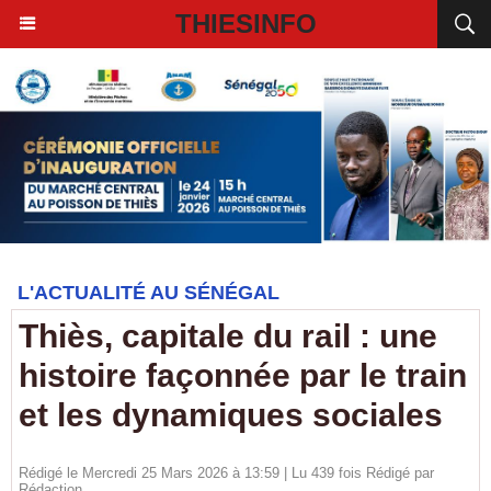
THIESINFO
L'ACTUALITÉ AU SÉNÉGAL
Thiès, capitale du rail : une
histoire façonnée par le train
et les dynamiques sociales
Rédigé le Mercredi 25 Mars 2026 à 13:59 | Lu 439 fois Rédigé par
Rédaction