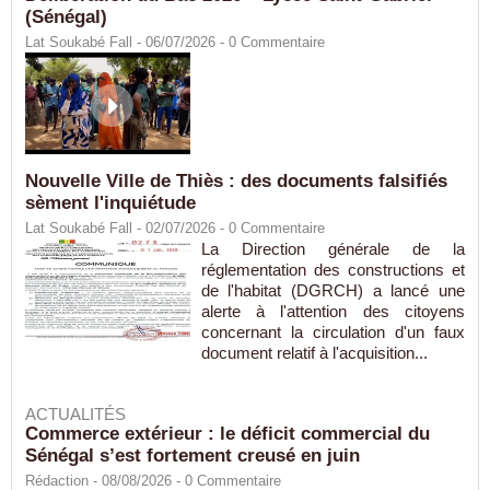
(Sénégal)
Lat Soukabé Fall - 06/07/2026 -
0
Commentaire
Nouvelle Ville de Thiès : des documents falsifiés
sèment l'inquiétude
Lat Soukabé Fall - 02/07/2026 -
0
Commentaire
La Direction générale de la
réglementation des constructions et
de l'habitat (DGRCH) a lancé une
alerte à l'attention des citoyens
concernant la circulation d'un faux
document relatif à l'acquisition...
ACTUALITÉS
Commerce extérieur : le déficit commercial du
Sénégal s’est fortement creusé en juin
Rédaction
- 08/08/2026 -
0
Commentaire