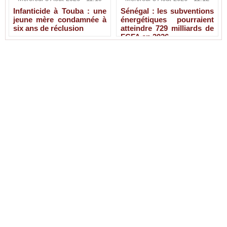
Infanticide à Touba : une
Sénégal : les subventions
jeune mère condamnée à
énergétiques pourraient
six ans de réclusion
atteindre 729 milliards de
FCFA en 2026