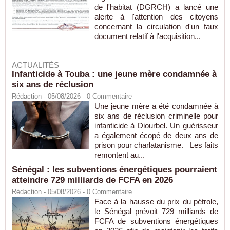
de l'habitat (DGRCH) a lancé une
alerte à l'attention des citoyens
concernant la circulation d'un faux
document relatif à l'acquisition...
ACTUALITÉS
Infanticide à Touba : une jeune mère condamnée à
six ans de réclusion
Rédaction
- 05/08/2026 -
0
Commentaire
Une jeune mère a été condamnée à
six ans de réclusion criminelle pour
infanticide à Diourbel. Un guérisseur
a également écopé de deux ans de
prison pour charlatanisme. Les faits
remontent au...
Sénégal : les subventions énergétiques pourraient
atteindre 729 milliards de FCFA en 2026
Rédaction
- 05/08/2026 -
0
Commentaire
Face à la hausse du prix du pétrole,
le Sénégal prévoit 729 milliards de
FCFA de subventions énergétiques