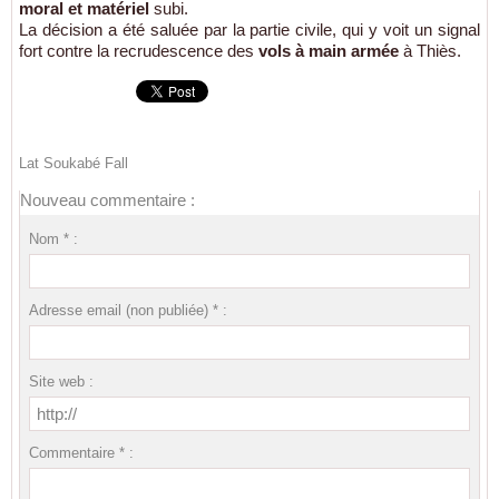
moral et matériel
subi.
La décision a été saluée par la partie civile, qui y voit un signal
fort contre la recrudescence des
vols à main armée
à Thiès.
Lat Soukabé Fall
Nouveau commentaire :
Nom * :
Adresse email (non publiée) * :
Site web :
Commentaire * :