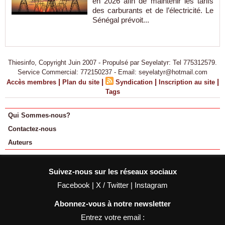
en 2026 afin de maintenir les tarifs
des carburants et de l’électricité. Le
Sénégal prévoit...
Thiesinfo, Copyright Juin 2007 - Propulsé par Seyelatyr: Tel 775312579.
Service Commercial: 772150237 - Email: seyelatyr@hotmail.com
|
|
|
|
Accès membres
Plan du site
Syndication
Inscription au site
Tags
Qui Sommes-nous?
Contactez-nous
Auteurs
Suivez-nous sur les réseaux sociaux
Facebook
|
X / Twitter
|
Instagram
Abonnez-vous à notre newsletter
Entrez votre email :