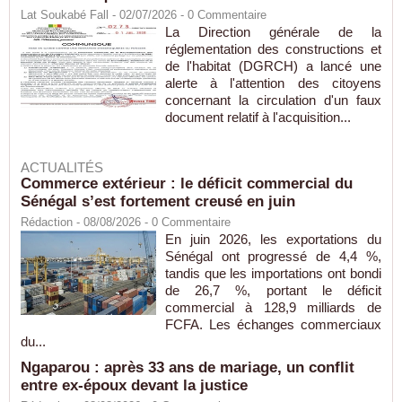
Lat Soukabé Fall - 02/07/2026 -
0
Commentaire
La Direction générale de la
réglementation des constructions et
de l'habitat (DGRCH) a lancé une
alerte à l'attention des citoyens
concernant la circulation d'un faux
document relatif à l'acquisition...
ACTUALITÉS
Commerce extérieur : le déficit commercial du
Sénégal s’est fortement creusé en juin
Rédaction
- 08/08/2026 -
0
Commentaire
En juin 2026, les exportations du
Sénégal ont progressé de 4,4 %,
tandis que les importations ont bondi
de 26,7 %, portant le déficit
commercial à 128,9 milliards de
FCFA. Les échanges commerciaux
du...
Ngaparou : après 33 ans de mariage, un conflit
entre ex-époux devant la justice