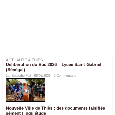
ACTUALITÉ À THIÈS
Délibération du Bac 2026 – Lycée Saint-Gabriel
(Sénégal)
Lat Soukabé Fall - 06/07/2026 -
0
Commentaire
Nouvelle Ville de Thiès : des documents falsifiés
sèment l'inquiétude