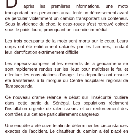
D’
après les premières informations, une moto
transportant trois personnes aurait tenté un dépassement avant
de percuter violemment un camion transportant un conteneur.
Sous la violence du choc, le deux-roues s’est retrouvé coincé
sous le poids lourd, provoquant un incendie immédiat.
Les trois occupants de la moto sont morts sur le coup. Leurs
corps ont été entièrement calcinés par les flammes, rendant
leur identification extrêmement difficile.
Les sapeurs-pompiers et les éléments de la gendarmerie se
sont rapidement rendus sur les lieux pour maîtriser le feu et
effectuer les constatations d’usage. Les dépouilles ont ensuite
été transférées à la morgue du Centre hospitalier régional de
Tambacounda.
Ce nouveau drame relance le débat sur l’insécurité routière
dans cette partie du Sénégal. Les populations réclament
l’installation urgente de ralentisseurs et un renforcement des
contrôles sur cet axe particulièrement dangereux.
Une enquête a été ouverte afin de déterminer les circonstances
exactes de l’accident. Le chauffeur du camion a été placé en