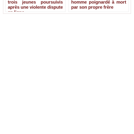
trois jeunes poursuivis
homme poignardé à mort
après une violente dispute
par son propre frère
en ligne