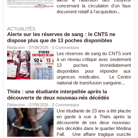
concernant la circulation d'un faux
document relatif à l'acquisition...
ACTUALITÉS
Alerte sur les réserves de sang : le CNTS ne
dispose plus que de 13 poches disponibles
Rédaction
- 07/08/2026 -
0
Commentaire
Les réserves de sang du CNTS sont
à un niveau critique avec seulement
13 poches immédiatement
disponibles pour répondre aux
urgences médicales. Le Centre
national de transfusion sanguine...
Thiès : une étudiante interpellée après la
découverte de deux nouveau-nés décédés
Rédaction
- 07/08/2026 -
0
Commentaire
Une étudiante de 23 ans a été placée
en garde à vue à Thiès après la
découverte de ses deux nouveau-
nés décédés dans le quartier Médina
Fall. Une affaire tragique suscite