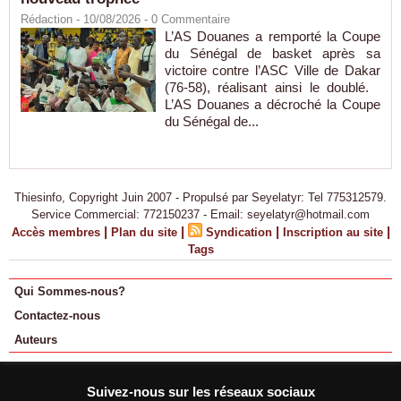
Rédaction
- 10/08/2026 -
0
Commentaire
L’AS Douanes a remporté la Coupe
du Sénégal de basket après sa
victoire contre l’ASC Ville de Dakar
(76-58), réalisant ainsi le doublé.
L’AS Douanes a décroché la Coupe
du Sénégal de...
Thiesinfo, Copyright Juin 2007 - Propulsé par Seyelatyr: Tel 775312579.
Service Commercial: 772150237 - Email: seyelatyr@hotmail.com
|
|
|
|
Accès membres
Plan du site
Syndication
Inscription au site
Tags
Qui Sommes-nous?
Contactez-nous
Auteurs
Suivez-nous sur les réseaux sociaux