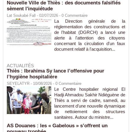
Nouvelle Ville de Thiès : des documents falsifiés
sèment l'inquiétude
Lat Soukabé Fall - 02/07/2026 -
0
Commentaire
La Direction générale de la
réglementation des constructions et
de l'habitat (DGRCH) a lancé une
alerte à l'attention des citoyens
concernant la circulation d'un faux
document relatif à l'acquisition...
ACTUALITÉS
Thiès : Ibrahima Sy lance l’offensive pour
l’hygiène hospitalière
SEYELATYR
- 10/08/2026 -
0
Commentaire
Le Centre hospitalier régional El
Hadji Ahmadou Sakhir Ndiéguène de
Thiès a servi de cadre, samedi, au
lancement d’une nouvelle dynamique
de nettoiement des structures
sanitaires. Autour du ministre...
AS Douanes : les « Gabelous » s’offrent un
nouveau trophée