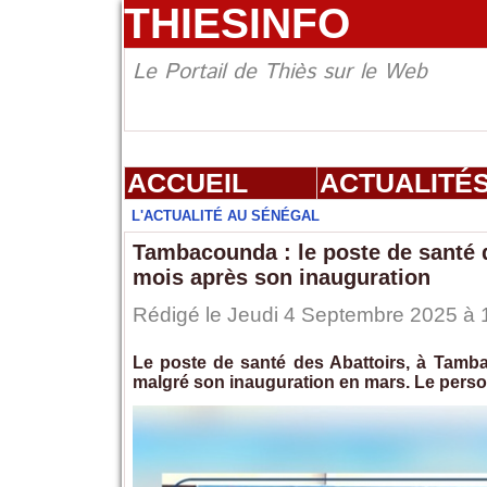
THIESINFO
Le Portail de Thiès sur le Web
ACCUEIL
ACTUALITÉ
L'ACTUALITÉ AU SÉNÉGAL
Tambacounda : le poste de santé 
mois après son inauguration
Rédigé le Jeudi 4 Septembre 2025 à 1
Le poste de santé des Abattoirs, à Tam
malgré son inauguration en mars. Le personn