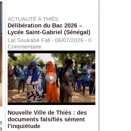
ACTUALITÉ À THIÈS
Délibération du Bac 2026 –
Lycée Saint-Gabriel (Sénégal)
Lat Soukabé Fall - 06/07/2026 -
0
Commentaire
Nouvelle Ville de Thiès : des
documents falsifiés sèment
e
l'inquiétude
é