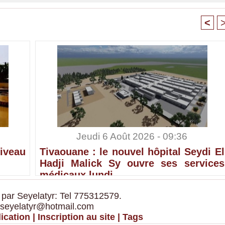
<
Jeudi 6 Août 2026 - 09:36
iveau
Tivaouane : le nouvel hôpital Seydi El
Hadji Malick Sy ouvre ses services
médicaux lundi
 par Seyelatyr: Tel 775312579.
 seyelatyr@hotmail.com
ication
|
Inscription au site
|
Tags