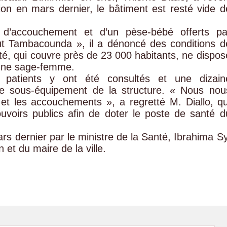
on en mars dernier, le bâtiment est resté vide d
 d’accouchement et d’un pèse-bébé offerts pa
out Tambacounda », il a dénoncé des conditions d
santé, qui couvre près de 23 000 habitants, ne dispos
d’une sage-femme.
 patients y ont été consultés et une dizain
le sous-équipement de la structure. « Nous nou
 et les accouchements », a regretté M. Diallo, qu
uvoirs publics afin de doter le poste de santé d
rs dernier par le ministre de la Santé, Ibrahima Sy
et du maire de la ville.