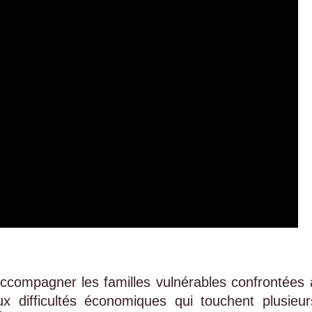
à accompagner les familles vulnérables confrontées 
x difficultés économiques qui touchent plusieur