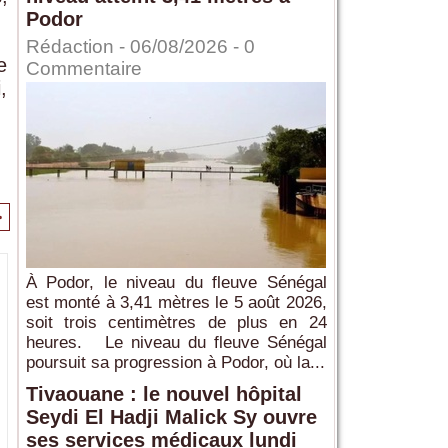
Podor
Rédaction
- 06/08/2026 -
0
e
Commentaire
,
>
À Podor, le niveau du fleuve Sénégal
est monté à 3,41 mètres le 5 août 2026,
soit trois centimètres de plus en 24
heures. Le niveau du fleuve Sénégal
poursuit sa progression à Podor, où la...
Tivaouane : le nouvel hôpital
Seydi El Hadji Malick Sy ouvre
ses services médicaux lundi