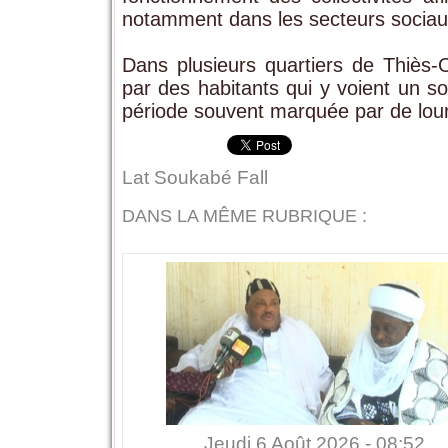
notamment dans les secteurs sociaux 
Dans plusieurs quartiers de Thiès-O
par des habitants qui y voient un so
période souvent marquée par de lour
Lat Soukabé Fall
DANS LA MÊME RUBRIQUE :
Jeudi 6 Août 2026 - 08:52