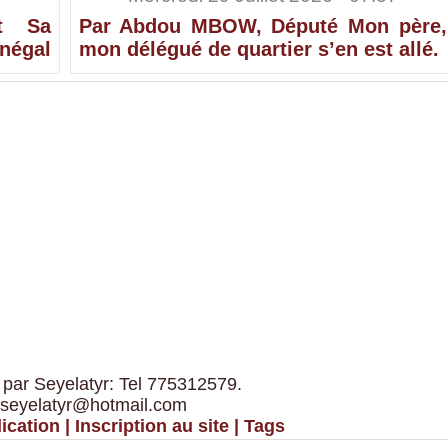
t Sa
Par Abdou MBOW, Député Mon père,
négal
mon délégué de quartier s’en est allé.
 par Seyelatyr: Tel 775312579.
 seyelatyr@hotmail.com
ication
|
Inscription au site
|
Tags