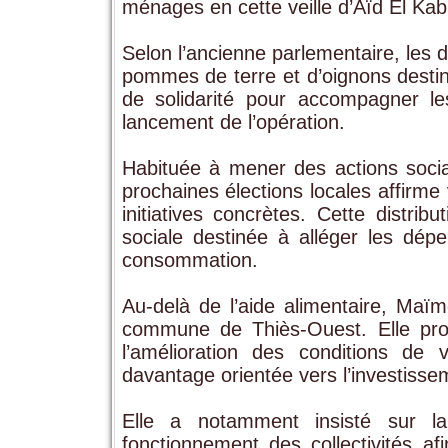
ménages en cette veille d’Aïd El Kabi
Selon l’ancienne parlementaire, les
pommes de terre et d’oignons destin
de solidarité pour accompagner l
lancement de l’opération.
Habituée à mener des actions soci
prochaines élections locales affirme
initiatives concrètes. Cette distri
sociale destinée à alléger les dé
consommation.
Au-delà de l’aide alimentaire, Ma
commune de Thiès-Ouest. Elle prom
l’amélioration des conditions de
davantage orientée vers l’investisse
Elle a notamment insisté sur l
fonctionnement des collectivités afi