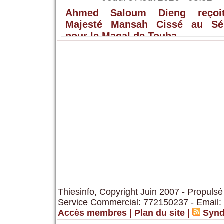
Ahmed Saloum Dieng reçoi
Majesté Mansah Cissé au Sé
pour le Magal de Touba.
Thiesinfo, Copyright Juin 2007 - Propulsé
Service Commercial: 772150237 - Email:
Accès membres
|
Plan du site
|
Synd