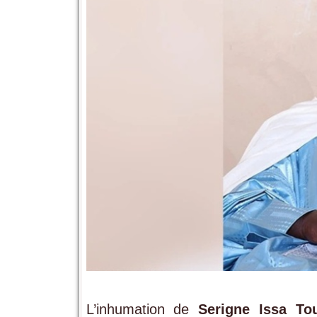
L’inhumation de
Serigne Issa To