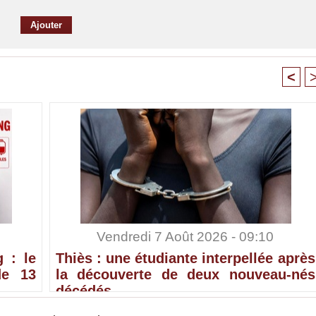
<
Vendredi 7 Août 2026 - 09:10
 : le
Thiès : une étudiante interpellée après
de 13
la découverte de deux nouveau-nés
décédés