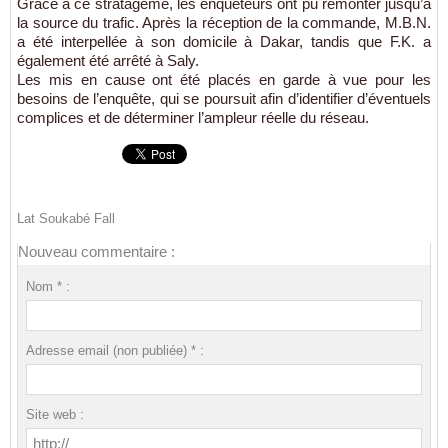
Grâce à ce stratagème, les enquêteurs ont pu remonter jusqu’à
la source du trafic. Après la réception de la commande, M.B.N.
a été interpellée à son domicile à Dakar, tandis que F.K. a
également été arrêté à Saly.
Les mis en cause ont été placés en garde à vue pour les
besoins de l’enquête, qui se poursuit afin d’identifier d’éventuels
complices et de déterminer l’ampleur réelle du réseau.
Lat Soukabé Fall
Nouveau commentaire :
Nom * :
Adresse email (non publiée) * :
Site web :