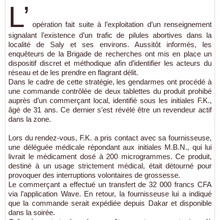
L’
opération fait suite à l’exploitation d’un renseignement
signalant l’existence d’un trafic de pilules abortives dans la
localité de Saly et ses environs. Aussitôt informés, les
enquêteurs de la Brigade de recherches ont mis en place un
dispositif discret et méthodique afin d’identifier les acteurs du
réseau et de les prendre en flagrant délit.
Dans le cadre de cette stratégie, les gendarmes ont procédé à
une commande contrôlée de deux tablettes du produit prohibé
auprès d’un commerçant local, identifié sous les initiales F.K.,
âgé de 31 ans. Ce dernier s’est révélé être un revendeur actif
dans la zone.
Lors du rendez-vous, F.K. a pris contact avec sa fournisseuse,
une déléguée médicale répondant aux initiales M.B.N., qui lui
livrait le médicament dosé à 200 microgrammes. Ce produit,
destiné à un usage strictement médical, était détourné pour
provoquer des interruptions volontaires de grossesse.
Le commerçant a effectué un transfert de 32 000 francs CFA
via l’application Wave. En retour, la fournisseuse lui a indiqué
que la commande serait expédiée depuis Dakar et disponible
dans la soirée.