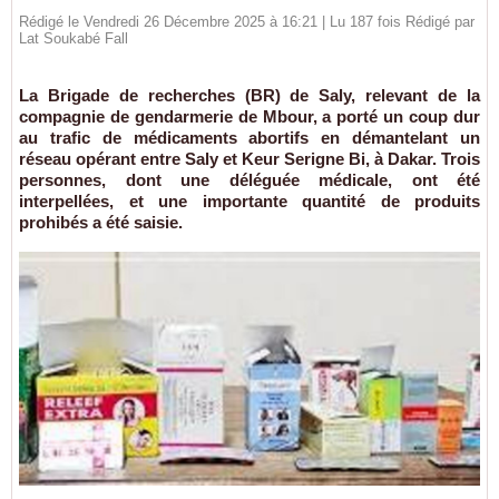
Rédigé le Vendredi 26 Décembre 2025 à 16:21 | Lu 187 fois Rédigé par
Lat Soukabé Fall
La Brigade de recherches (BR) de Saly, relevant de la
compagnie de gendarmerie de Mbour, a porté un coup dur
au trafic de médicaments abortifs en démantelant un
réseau opérant entre Saly et Keur Serigne Bi, à Dakar. Trois
personnes, dont une déléguée médicale, ont été
interpellées, et une importante quantité de produits
prohibés a été saisie.