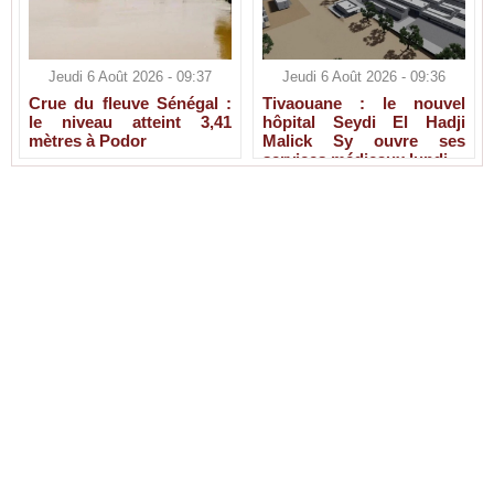
Jeudi 6 Août 2026 - 09:37
Jeudi 6 Août 2026 - 09:36
Crue du fleuve Sénégal :
Tivaouane : le nouvel
le niveau atteint 3,41
hôpital Seydi El Hadji
mètres à Podor
Malick Sy ouvre ses
services médicaux lundi