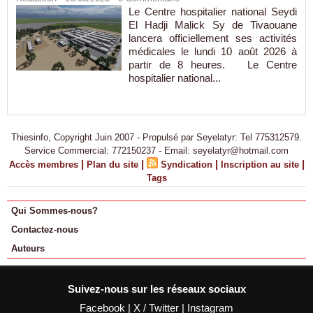
Le Centre hospitalier national Seydi
El Hadji Malick Sy de Tivaouane
lancera officiellement ses activités
médicales le lundi 10 août 2026 à
partir de 8 heures. Le Centre
hospitalier national...
Thiesinfo, Copyright Juin 2007 - Propulsé par Seyelatyr: Tel 775312579.
Service Commercial: 772150237 - Email: seyelatyr@hotmail.com
|
|
|
|
Accès membres
Plan du site
Syndication
Inscription au site
Tags
Qui Sommes-nous?
Contactez-nous
Auteurs
Suivez-nous sur les réseaux sociaux
Facebook
|
X / Twitter
|
Instagram