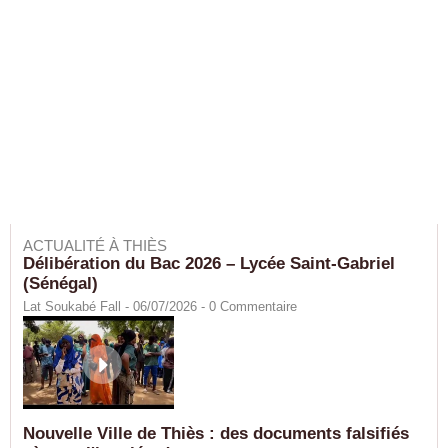
ACTUALITÉ À THIÈS
Délibération du Bac 2026 – Lycée Saint-Gabriel
(Sénégal)
Lat Soukabé Fall - 06/07/2026 -
0
Commentaire
Nouvelle Ville de Thiès : des documents falsifiés