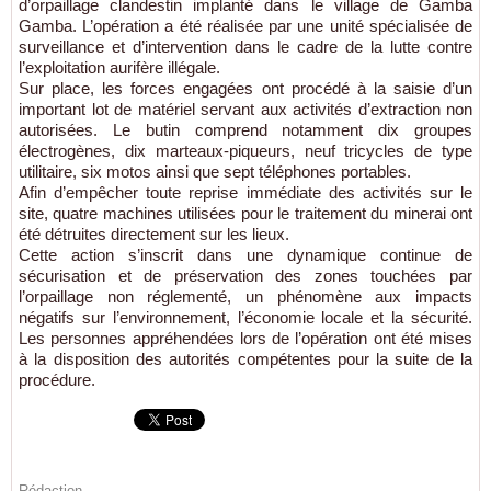
d’orpaillage clandestin implanté dans le village de Gamba
Gamba. L’opération a été réalisée par une unité spécialisée de
surveillance et d’intervention dans le cadre de la lutte contre
l’exploitation aurifère illégale.
Sur place, les forces engagées ont procédé à la saisie d’un
important lot de matériel servant aux activités d’extraction non
autorisées. Le butin comprend notamment dix groupes
électrogènes, dix marteaux-piqueurs, neuf tricycles de type
utilitaire, six motos ainsi que sept téléphones portables.
Afin d’empêcher toute reprise immédiate des activités sur le
site, quatre machines utilisées pour le traitement du minerai ont
été détruites directement sur les lieux.
Cette action s’inscrit dans une dynamique continue de
sécurisation et de préservation des zones touchées par
l’orpaillage non réglementé, un phénomène aux impacts
négatifs sur l’environnement, l’économie locale et la sécurité.
Les personnes appréhendées lors de l’opération ont été mises
à la disposition des autorités compétentes pour la suite de la
procédure.
Rédaction