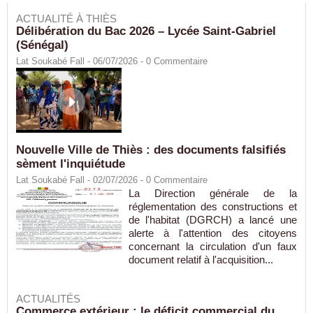
ACTUALITÉ À THIÈS
Délibération du Bac 2026 – Lycée Saint-Gabriel
(Sénégal)
Lat Soukabé Fall - 06/07/2026 -
0
Commentaire
Nouvelle Ville de Thiès : des documents falsifiés
sèment l'inquiétude
Lat Soukabé Fall - 02/07/2026 -
0
Commentaire
La Direction générale de la
réglementation des constructions et
de l'habitat (DGRCH) a lancé une
alerte à l'attention des citoyens
concernant la circulation d'un faux
document relatif à l'acquisition...
ACTUALITÉS
Commerce extérieur : le déficit commercial du