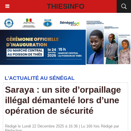
THIESINFO
L'ACTUALITÉ AU SÉNÉGAL
Saraya : un site d’orpaillage
illégal démantelé lors d’une
opération de sécurité
Rédigé le Lundi 22 Décembre 2025 à 16:36 | Lu 166 fois Rédigé par
Rédaction