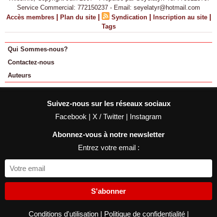
Service Commercial: 772150237 - Email: seyelatyr@hotmail.com
|
|
|
|
Accès membres
Plan du site
Syndication
Inscription au site
Tags
Qui Sommes-nous?
Contactez-nous
Auteurs
Suivez-nous sur les réseaux sociaux
Facebook
|
X / Twitter
|
Instagram
Abonnez-vous à notre newsletter
Entrez votre email :
S'abonner
Conditions d'utilisation
|
Politique de confidentialité
|