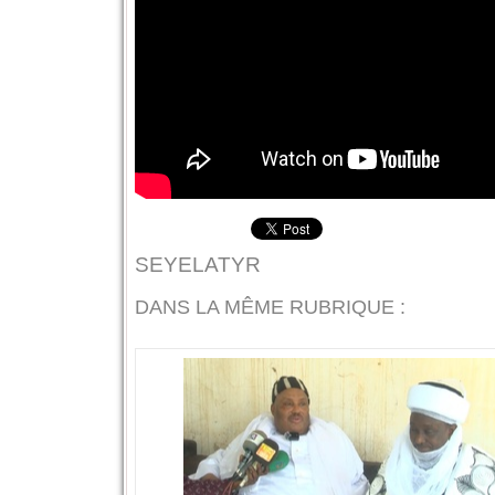
SEYELATYR
DANS LA MÊME RUBRIQUE :