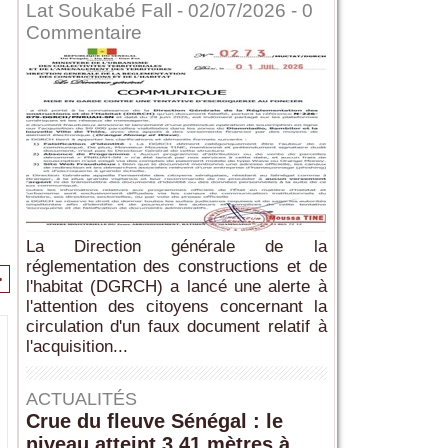
Lat Soukabé Fall - 02/07/2026 -
0
Commentaire
La Direction générale de la
réglementation des constructions et de
>
l'habitat (DGRCH) a lancé une alerte à
l'attention des citoyens concernant la
circulation d'un faux document relatif à
l'acquisition...
ACTUALITÉS
Crue du fleuve Sénégal : le
niveau atteint 3,41 mètres à