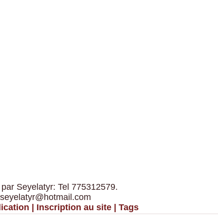
 par Seyelatyr: Tel 775312579.
 seyelatyr@hotmail.com
ication
|
Inscription au site
|
Tags