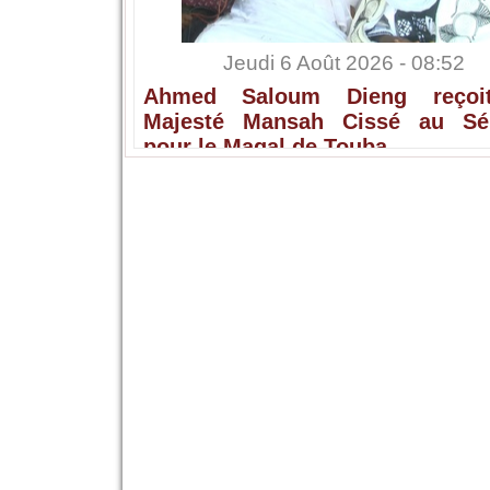
Jeudi 6 Août 2026 - 08:52
Ahmed Saloum Dieng reçoi
Majesté Mansah Cissé au Sé
pour le Magal de Touba.