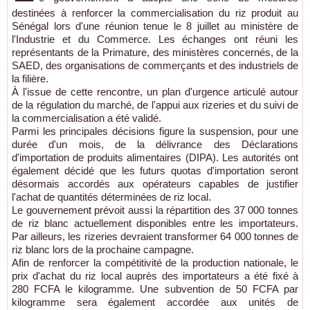
destinées à renforcer la commercialisation du riz produit au
Sénégal lors d'une réunion tenue le 8 juillet au ministère de
l'Industrie et du Commerce. Les échanges ont réuni les
représentants de la Primature, des ministères concernés, de la
SAED, des organisations de commerçants et des industriels de
la filière.
À l'issue de cette rencontre, un plan d'urgence articulé autour
de la régulation du marché, de l'appui aux rizeries et du suivi de
la commercialisation a été validé.
Parmi les principales décisions figure la suspension, pour une
durée d'un mois, de la délivrance des Déclarations
d'importation de produits alimentaires (DIPA). Les autorités ont
également décidé que les futurs quotas d'importation seront
désormais accordés aux opérateurs capables de justifier
l'achat de quantités déterminées de riz local.
Le gouvernement prévoit aussi la répartition des 37 000 tonnes
de riz blanc actuellement disponibles entre les importateurs.
Par ailleurs, les rizeries devraient transformer 64 000 tonnes de
riz blanc lors de la prochaine campagne.
Afin de renforcer la compétitivité de la production nationale, le
prix d'achat du riz local auprès des importateurs a été fixé à
280 FCFA le kilogramme. Une subvention de 50 FCFA par
kilogramme sera également accordée aux unités de