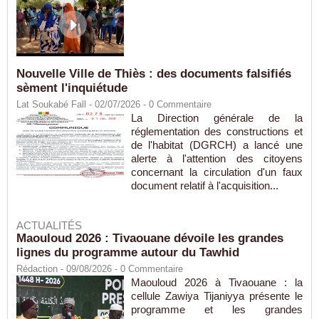
Nouvelle Ville de Thiès : des documents falsifiés
sèment l'inquiétude
Lat Soukabé Fall - 02/07/2026 -
0
Commentaire
La Direction générale de la
réglementation des constructions et
de l'habitat (DGRCH) a lancé une
alerte à l'attention des citoyens
concernant la circulation d'un faux
document relatif à l'acquisition...
ACTUALITÉS
Maouloud 2026 : Tivaouane dévoile les grandes
lignes du programme autour du Tawhid
Rédaction
- 09/08/2026 -
0
Commentaire
Maouloud 2026 à Tivaouane : la
cellule Zawiya Tijaniyya présente le
programme et les grandes