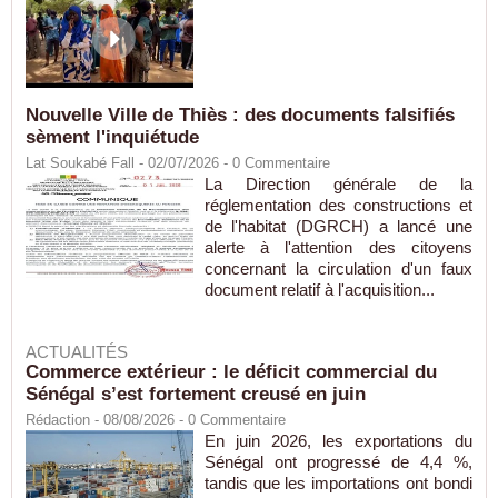
Nouvelle Ville de Thiès : des documents falsifiés
sèment l'inquiétude
Lat Soukabé Fall - 02/07/2026 -
0
Commentaire
La Direction générale de la
réglementation des constructions et
de l'habitat (DGRCH) a lancé une
alerte à l'attention des citoyens
concernant la circulation d'un faux
document relatif à l'acquisition...
ACTUALITÉS
Commerce extérieur : le déficit commercial du
Sénégal s’est fortement creusé en juin
Rédaction
- 08/08/2026 -
0
Commentaire
En juin 2026, les exportations du
Sénégal ont progressé de 4,4 %,
tandis que les importations ont bondi