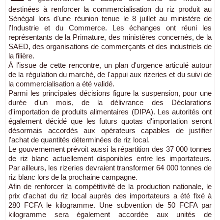
destinées à renforcer la commercialisation du riz produit au
Sénégal lors d'une réunion tenue le 8 juillet au ministère de
l'Industrie et du Commerce. Les échanges ont réuni les
représentants de la Primature, des ministères concernés, de la
SAED, des organisations de commerçants et des industriels de
la filière.
À l'issue de cette rencontre, un plan d'urgence articulé autour
de la régulation du marché, de l'appui aux rizeries et du suivi de
la commercialisation a été validé.
Parmi les principales décisions figure la suspension, pour une
durée d'un mois, de la délivrance des Déclarations
d'importation de produits alimentaires (DIPA). Les autorités ont
également décidé que les futurs quotas d'importation seront
désormais accordés aux opérateurs capables de justifier
l'achat de quantités déterminées de riz local.
Le gouvernement prévoit aussi la répartition des 37 000 tonnes
de riz blanc actuellement disponibles entre les importateurs.
Par ailleurs, les rizeries devraient transformer 64 000 tonnes de
riz blanc lors de la prochaine campagne.
Afin de renforcer la compétitivité de la production nationale, le
prix d'achat du riz local auprès des importateurs a été fixé à
280 FCFA le kilogramme. Une subvention de 50 FCFA par
kilogramme sera également accordée aux unités de