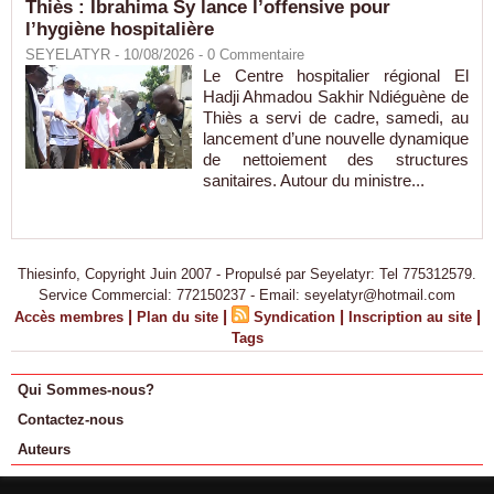
Thiès : Ibrahima Sy lance l’offensive pour
l’hygiène hospitalière
SEYELATYR
- 10/08/2026 -
0
Commentaire
Le Centre hospitalier régional El
Hadji Ahmadou Sakhir Ndiéguène de
Thiès a servi de cadre, samedi, au
lancement d’une nouvelle dynamique
de nettoiement des structures
sanitaires. Autour du ministre...
Thiesinfo, Copyright Juin 2007 - Propulsé par Seyelatyr: Tel 775312579.
Service Commercial: 772150237 - Email: seyelatyr@hotmail.com
|
|
|
|
Accès membres
Plan du site
Syndication
Inscription au site
Tags
Qui Sommes-nous?
Contactez-nous
Auteurs