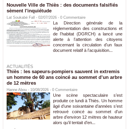
Nouvelle Ville de Thiès : des documents falsifiés
sèment l'inquiétude
Lat Soukabé Fall - 02/07/2026 -
0
Commentaire
La Direction générale de la
réglementation des constructions et
de l'habitat (DGRCH) a lancé une
alerte à l'attention des citoyens
concernant la circulation d'un faux
document relatif à l'acquisition...
ACTUALITÉS
Thiès : les sapeurs-pompiers sauvent in extremis
un homme de 60 ans coincé au sommet d’un arbre
de 12 mètres
Hanne Abou
- 10/08/2026 -
0
Commentaire
Une scène spectaculaire s’est
produite ce lundi à Thiès. Un homme
âgé d’une soixantaine d’années s’est
retrouvé coincé au sommet d’un
arbre d’environ 12 mètres de hauteur
alors qu’il tentait d’en...