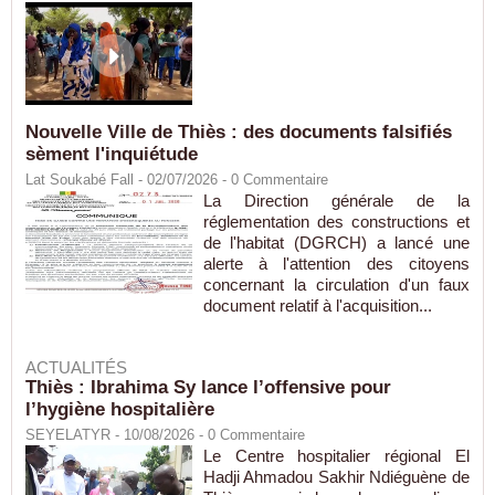
Nouvelle Ville de Thiès : des documents falsifiés
sèment l'inquiétude
Lat Soukabé Fall - 02/07/2026 -
0
Commentaire
La Direction générale de la
réglementation des constructions et
de l'habitat (DGRCH) a lancé une
alerte à l'attention des citoyens
concernant la circulation d'un faux
document relatif à l'acquisition...
ACTUALITÉS
Thiès : Ibrahima Sy lance l’offensive pour
l’hygiène hospitalière
SEYELATYR
- 10/08/2026 -
0
Commentaire
Le Centre hospitalier régional El
Hadji Ahmadou Sakhir Ndiéguène de