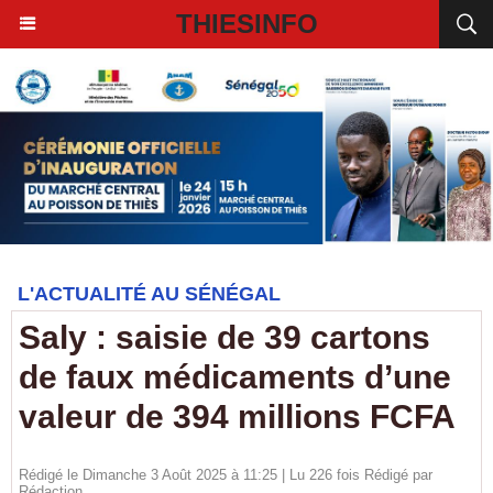
THIESINFO
L'ACTUALITÉ AU SÉNÉGAL
Saly : saisie de 39 cartons
de faux médicaments d’une
valeur de 394 millions FCFA
Rédigé le Dimanche 3 Août 2025 à 11:25 | Lu 226 fois Rédigé par
Rédaction