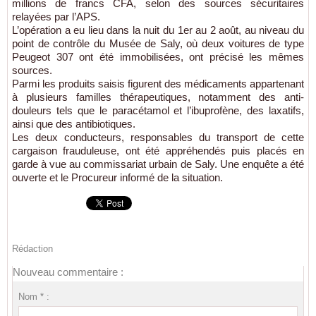
millions de francs CFA, selon des sources sécuritaires
relayées par l’APS.
L’opération a eu lieu dans la nuit du 1er au 2 août, au niveau du
point de contrôle du Musée de Saly, où deux voitures de type
Peugeot 307 ont été immobilisées, ont précisé les mêmes
sources.
Parmi les produits saisis figurent des médicaments appartenant
à plusieurs familles thérapeutiques, notamment des anti-
douleurs tels que le paracétamol et l’ibuprofène, des laxatifs,
ainsi que des antibiotiques.
Les deux conducteurs, responsables du transport de cette
cargaison frauduleuse, ont été appréhendés puis placés en
garde à vue au commissariat urbain de Saly. Une enquête a été
ouverte et le Procureur informé de la situation.
Rédaction
Nouveau commentaire :
Nom * :