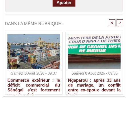
<
>
DANS LA MÊME RUBRIQUE :
Samedi 8 Août 2026 - 09:37
Samedi 8 Août 2026 - 09:35
Commerce extérieur : le
Ngaparou : après 33 ans
déficit commercial du
de mariage, un conflit
Sénégal s’est fortement
entre ex-époux devant la
creusé en juin
justice