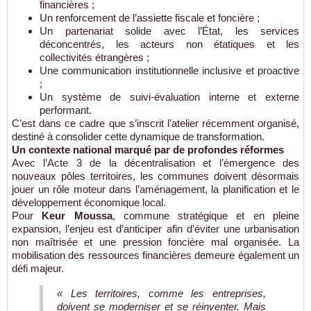
financières ;
Un renforcement de l’assiette fiscale et foncière ;
Un partenariat solide avec l’État, les services
déconcentrés, les acteurs non étatiques et les
collectivités étrangères ;
Une communication institutionnelle inclusive et proactive
;
Un système de suivi-évaluation interne et externe
performant.
C’est dans ce cadre que s’inscrit l’atelier récemment organisé,
destiné à consolider cette dynamique de transformation.
Un contexte national marqué par de profondes réformes
Avec l’Acte 3 de la décentralisation et l’émergence des
nouveaux pôles territoires, les communes doivent désormais
jouer un rôle moteur dans l’aménagement, la planification et le
développement économique local.
Pour
Keur Moussa
, commune stratégique et en pleine
expansion, l’enjeu est d’anticiper afin d’éviter une urbanisation
non maîtrisée et une pression foncière mal organisée. La
mobilisation des ressources financières demeure également un
défi majeur.
« Les territoires, comme les entreprises,
doivent se moderniser et se réinventer. Mais