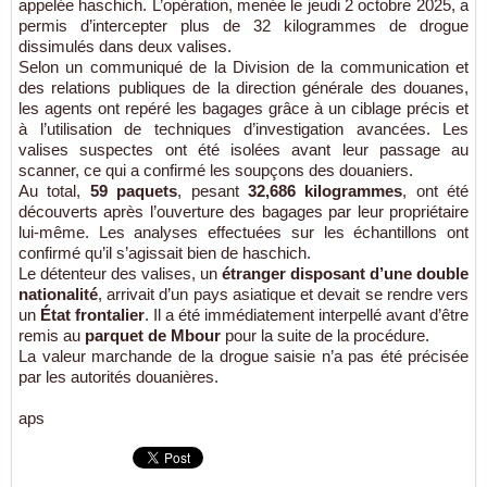
appelée haschich. L’opération, menée le jeudi 2 octobre 2025, a
permis d’intercepter plus de 32 kilogrammes de drogue
dissimulés dans deux valises.
Selon un communiqué de la Division de la communication et
des relations publiques de la direction générale des douanes,
les agents ont repéré les bagages grâce à un ciblage précis et
à l’utilisation de techniques d’investigation avancées. Les
valises suspectes ont été isolées avant leur passage au
scanner, ce qui a confirmé les soupçons des douaniers.
Au total,
59 paquets
, pesant
32,686 kilogrammes
, ont été
découverts après l’ouverture des bagages par leur propriétaire
lui-même. Les analyses effectuées sur les échantillons ont
confirmé qu’il s’agissait bien de haschich.
Le détenteur des valises, un
étranger disposant d’une double
nationalité
, arrivait d’un pays asiatique et devait se rendre vers
un
État frontalier
. Il a été immédiatement interpellé avant d’être
remis au
parquet de Mbour
pour la suite de la procédure.
La valeur marchande de la drogue saisie n’a pas été précisée
par les autorités douanières.
aps