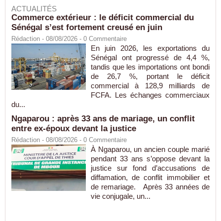
ACTUALITÉS
Commerce extérieur : le déficit commercial du
Sénégal s’est fortement creusé en juin
Rédaction
- 08/08/2026 -
0
Commentaire
En juin 2026, les exportations du
Sénégal ont progressé de 4,4 %,
tandis que les importations ont bondi
de 26,7 %, portant le déficit
commercial à 128,9 milliards de
FCFA. Les échanges commerciaux
du...
Ngaparou : après 33 ans de mariage, un conflit
entre ex-époux devant la justice
Rédaction
- 08/08/2026 -
0
Commentaire
À Ngaparou, un ancien couple marié
pendant 33 ans s’oppose devant la
justice sur fond d’accusations de
diffamation, de conflit immobilier et
de remariage. Après 33 années de
vie conjugale, un...