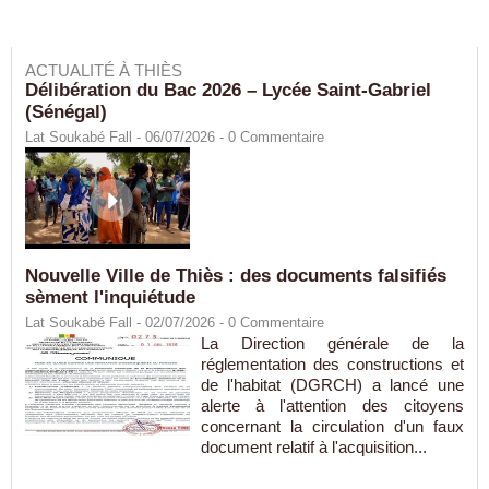
ACTUALITÉ À THIÈS
Délibération du Bac 2026 – Lycée Saint-Gabriel
(Sénégal)
Lat Soukabé Fall - 06/07/2026 -
0
Commentaire
Nouvelle Ville de Thiès : des documents falsifiés
sèment l'inquiétude
Lat Soukabé Fall - 02/07/2026 -
0
Commentaire
La Direction générale de la
réglementation des constructions et
de l'habitat (DGRCH) a lancé une
alerte à l'attention des citoyens
concernant la circulation d'un faux
document relatif à l'acquisition...