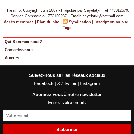
Thiesinfo, Copyright Juin 2007 - Propulsé par Seyelatyr: Tel 775312579.
Service Commercial: 772150237 - Email: seyelatyr@hotmail.com
|
|
|
|
Accès membres
Plan du site
Syndication
Inscription au site
Tags
Qui Sommes-nous?
Contactez-nous
Auteurs
Suivez-nous sur les réseaux sociaux
Facebook
|
X / Twitter
|
Instagram
Abonnez-vous à notre newsletter
Entrez votre email :
S'abonner