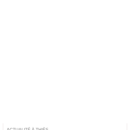
ACTUALITÉ À THIÈS