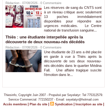
Rédaction
- 07/08/2026 -
0
Commentaire
Les réserves de sang du CNTS sont
à un niveau critique avec seulement
13 poches immédiatement
disponibles pour répondre aux
urgences médicales. Le Centre
national de transfusion sanguine...
Thiès : une étudiante interpellée après la
découverte de deux nouveau-nés décédés
Rédaction
- 07/08/2026 -
0
Commentaire
Une étudiante de 23 ans a été placée
en garde à vue à Thiès après la
découverte de ses deux nouveau-
nés décédés dans le quartier Médina
Fall. Une affaire tragique suscite
l’émotion dans le...
Thiesinfo, Copyright Juin 2007 - Propulsé par Seyelatyr: Tel 775312579.
Service Commercial: 772150237 - Email: seyelatyr@hotmail.com
|
|
|
|
Accès membres
Plan du site
Syndication
Inscription au site