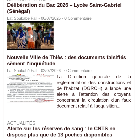
Délibération du Bac 2026 – Lycée Saint-Gabriel
(Sénégal)
Lat Soukabé Fall - 06/07/2026 -
0
Commentaire
Nouvelle Ville de Thiès : des documents falsifiés
sèment l'inquiétude
Lat Soukabé Fall - 02/07/2026 -
0
Commentaire
La Direction générale de la
réglementation des constructions et
de l'habitat (DGRCH) a lancé une
alerte à l'attention des citoyens
concernant la circulation d'un faux
document relatif à l'acquisition...
ACTUALITÉS
Alerte sur les réserves de sang : le CNTS ne
dispose plus que de 13 poches disponibles