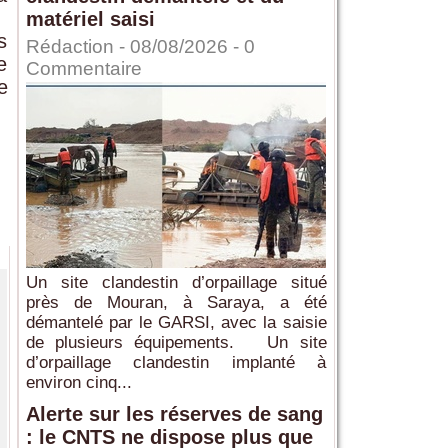
matériel saisi
s
Rédaction
- 08/08/2026 -
0
e
Commentaire
e
Un site clandestin d’orpaillage situé
près de Mouran, à Saraya, a été
démantelé par le GARSI, avec la saisie
de plusieurs équipements. Un site
d’orpaillage clandestin implanté à
environ cinq...
Alerte sur les réserves de sang
: le CNTS ne dispose plus que