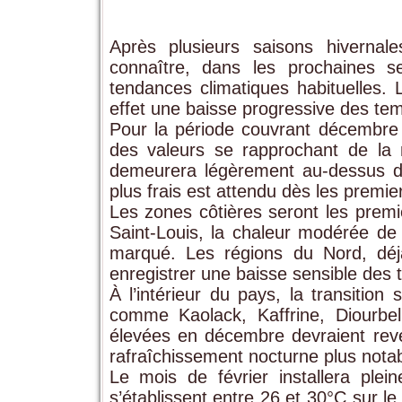
Après plusieurs saisons hivernal
connaître, dans les prochaines 
tendances climatiques habituelles. 
effet une baisse progressive des tem
Pour la période couvrant décembre 2
des valeurs se rapprochant de la
demeurera légèrement au-dessus d
plus frais est attendu dès les premier
Les zones côtières seront les premi
Saint-Louis, la chaleur modérée de 
marqué. Les régions du Nord, déjà
enregistrer une baisse sensible des
À l’intérieur du pays, la transitio
comme Kaolack, Kaffrine, Diourbe
élevées en décembre devraient reven
rafraîchissement nocturne plus notab
Le mois de février installera ple
s’établissent entre 26 et 30°C sur le