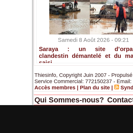
Samedi 8 Août 2026 - 09:21
Saraya : un site d’orpail
clandestin démantelé et du mat
saisi
Thiesinfo, Copyright Juin 2007 - Propulsé
Service Commercial: 772150237 - Email:
Accès membres
|
Plan du site
|
Synd
Qui Sommes-nous?
Contac