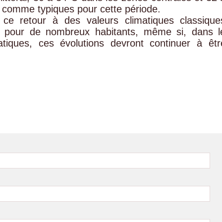
s comme typiques pour cette période.
 ce retour à des valeurs climatiques classique
e pour de nombreux habitants, même si, dans l
atiques, ces évolutions devront continuer à êtr