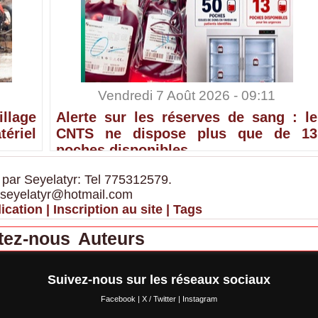
Vendredi 7 Août 2026 - 09:11
lage
Alerte sur les réserves de sang : le
ériel
CNTS ne dispose plus que de 13
poches disponibles
 par Seyelatyr: Tel 775312579.
 seyelatyr@hotmail.com
ication
|
Inscription au site
|
Tags
tez-nous
Auteurs
Suivez-nous sur les réseaux sociaux
Facebook
|
X / Twitter
|
Instagram