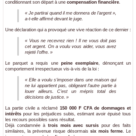
conditionnant son départ à une
compensation financière
.
« Je partirai quand il me donnera de l’argent »,
a-t-elle affirmé devant le juge.
Une déclaration qui a provoqué une vive réaction de ce dernier :
« Vous ne recevrez rien ! Il ne vous doit pas
cet argent. On a voulu vous aider, vous avez
rejeté l’offre. »
Le parquet a requis une
peine exemplaire
, dénonçant un
comportement irrespectueux vis-à-vis de la loi :
« Elle a voulu s’imposer dans une maison qui
ne lui appartient pas, obligeant l’autre partie à
louer ailleurs. C’est un mépris total des
décisions de justice. »
La partie civile a réclamé
150 000 F CFA de dommages et
intérêts
pour les préjudices subis, estimant avoir épuisé tous
les recours possibles sans résultat.
Déjà condamnée à
trois mois avec sursis
pour des faits
similaires, la prévenue risque désormais
six mois ferme
. Le