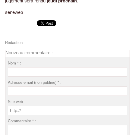
jugement sera rendu
jeudi prochain
.
seneweb
Rédaction
Nouveau commentaire :
Nom * :
Adresse email (non publiée) * :
Site web :
Commentaire * :