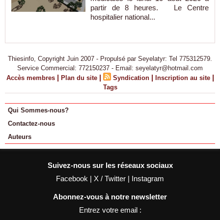
partir de 8 heures. Le Centre
hospitalier national...
Thiesinfo, Copyright Juin 2007 - Propulsé par Seyelatyr: Tel 775312579.
Service Commercial: 772150237 - Email: seyelatyr@hotmail.com
|
|
|
|
Accès membres
Plan du site
Syndication
Inscription au site
Tags
Qui Sommes-nous?
Contactez-nous
Auteurs
Suivez-nous sur les réseaux sociaux
Facebook
|
X / Twitter
|
Instagram
Abonnez-vous à notre newsletter
Entrez votre email :