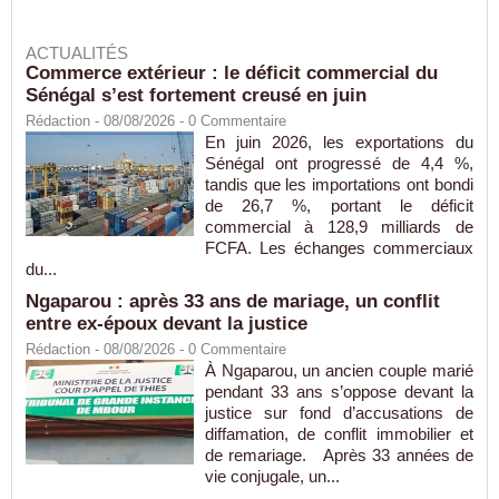
ACTUALITÉS
Commerce extérieur : le déficit commercial du
Sénégal s’est fortement creusé en juin
Rédaction
- 08/08/2026 -
0
Commentaire
En juin 2026, les exportations du
Sénégal ont progressé de 4,4 %,
tandis que les importations ont bondi
de 26,7 %, portant le déficit
commercial à 128,9 milliards de
FCFA. Les échanges commerciaux
du...
Ngaparou : après 33 ans de mariage, un conflit
entre ex-époux devant la justice
Rédaction
- 08/08/2026 -
0
Commentaire
À Ngaparou, un ancien couple marié
pendant 33 ans s’oppose devant la
justice sur fond d’accusations de
diffamation, de conflit immobilier et
de remariage. Après 33 années de
vie conjugale, un...