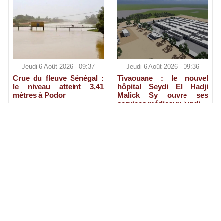
Jeudi 6 Août 2026 - 09:37
Jeudi 6 Août 2026 - 09:36
Crue du fleuve Sénégal :
Tivaouane : le nouvel
le niveau atteint 3,41
hôpital Seydi El Hadji
mètres à Podor
Malick Sy ouvre ses
services médicaux lundi