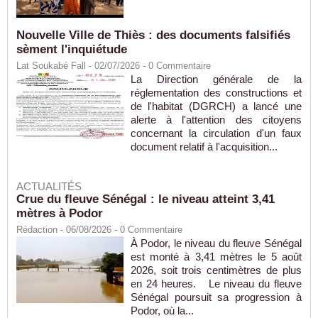
Nouvelle Ville de Thiès : des documents falsifiés
sèment l'inquiétude
Lat Soukabé Fall - 02/07/2026 -
0
Commentaire
La Direction générale de la
réglementation des constructions et
de l'habitat (DGRCH) a lancé une
alerte à l'attention des citoyens
concernant la circulation d'un faux
document relatif à l'acquisition...
ACTUALITÉS
Crue du fleuve Sénégal : le niveau atteint 3,41
mètres à Podor
Rédaction
- 06/08/2026 -
0
Commentaire
À Podor, le niveau du fleuve Sénégal
est monté à 3,41 mètres le 5 août
2026, soit trois centimètres de plus
en 24 heures. Le niveau du fleuve
Sénégal poursuit sa progression à
Podor, où la...