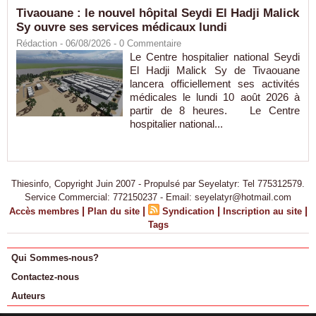
Tivaouane : le nouvel hôpital Seydi El Hadji Malick
Sy ouvre ses services médicaux lundi
Rédaction
- 06/08/2026 -
0
Commentaire
Le Centre hospitalier national Seydi
El Hadji Malick Sy de Tivaouane
lancera officiellement ses activités
médicales le lundi 10 août 2026 à
partir de 8 heures. Le Centre
hospitalier national...
Thiesinfo, Copyright Juin 2007 - Propulsé par Seyelatyr: Tel 775312579.
Service Commercial: 772150237 - Email: seyelatyr@hotmail.com
|
|
|
|
Accès membres
Plan du site
Syndication
Inscription au site
Tags
Qui Sommes-nous?
Contactez-nous
Auteurs