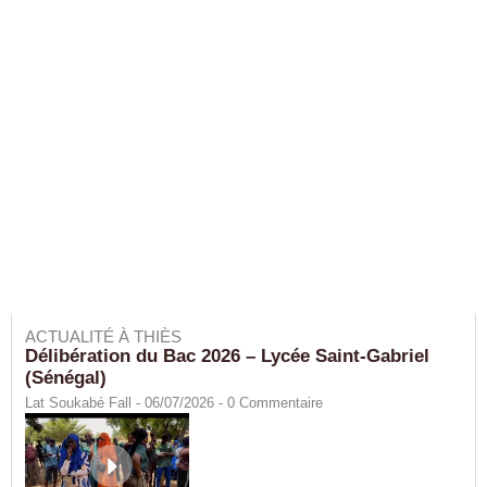
ACTUALITÉ À THIÈS
Délibération du Bac 2026 – Lycée Saint-Gabriel
(Sénégal)
Lat Soukabé Fall - 06/07/2026 -
0
Commentaire