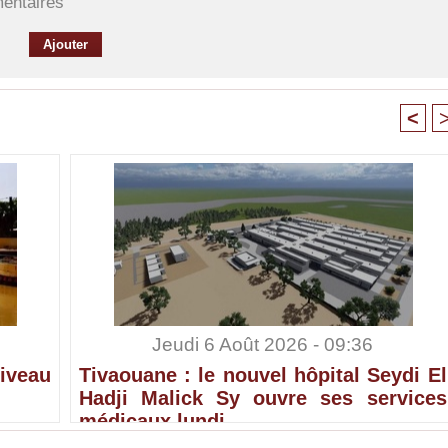
mentaires
<
Jeudi 6 Août 2026 - 09:36
iveau
Tivaouane : le nouvel hôpital Seydi El
Hadji Malick Sy ouvre ses services
médicaux lundi