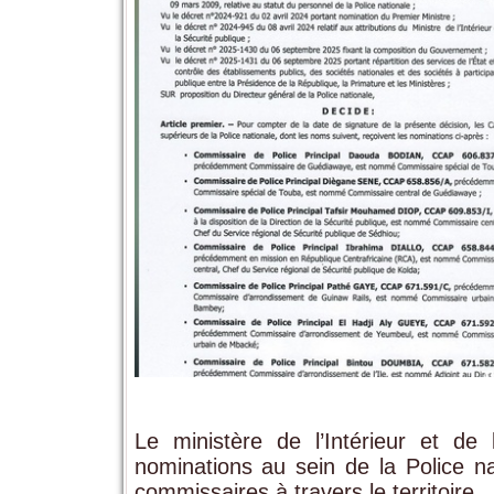
Le ministère de l’Intérieur et d
nominations au sein de la Police na
commissaires à travers le territoire.