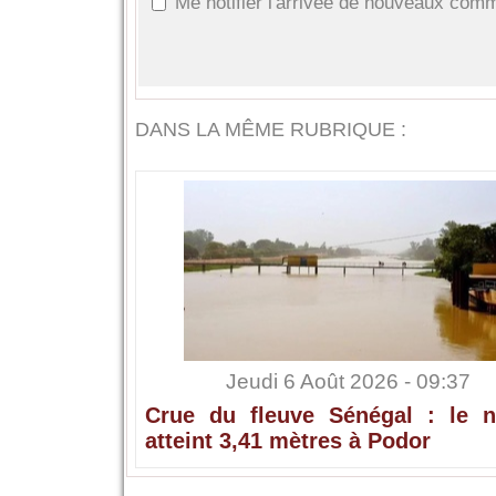
Me notifier l'arrivée de nouveaux com
DANS LA MÊME RUBRIQUE :
Jeudi 6 Août 2026 - 09:37
Crue du fleuve Sénégal : le n
atteint 3,41 mètres à Podor