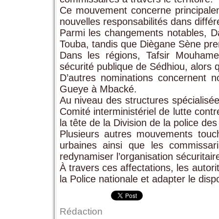
Ce mouvement concerne principale
nouvelles responsabilités dans différe
Parmi les changements notables, D
Touba, tandis que Diègane Sène pre
Dans les régions, Tafsir Mouham
sécurité publique de Sédhiou, alors 
D’autres nominations concernent 
Gueye à Mbacké.
Au niveau des structures spécialisé
Comité interministériel de lutte con
la tête de la Division de la police de
Plusieurs autres mouvements touch
urbaines ainsi que les commissari
redynamiser l’organisation sécuritair
À travers ces affectations, les autori
la Police nationale et adapter le dispo
Rédaction