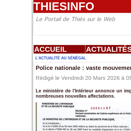
THIESINFO
Le Portail de Thiès sur le Web
ACCUEIL
ACTUALITÉ
L'ACTUALITÉ AU SÉNÉGAL
Police nationale : vaste mouveme
Rédigé le Vendredi 20 Mars 2026 à 05
Le ministère de l’Intérieur annonce un im
nombreuses nouvelles affectations.