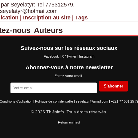
 par Seyelatyr: Tel 775312579.
 seyelatyr@hotmail.com
ication
|
Inscription au site
|
Tags
tez-nous
Auteurs
Suivez-nous sur les réseaux sociaux
Facebook
|
X / Twitter
|
Instagram
Abonnez-vous à notre newsletter
Entrez votre email :
S'abonner
Conditions d'utilisation
|
Politique de confidentialité
|
seyelatyr@gmail.com
|
+221 77 531 25 7
© 2026 Thièsinfo. Tous droits réservés.
Retour en haut