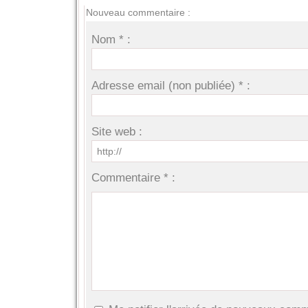
Nouveau commentaire :
Nom * :
Adresse email (non publiée) * :
Site web :
Commentaire * :