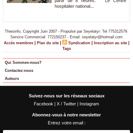
partir de 8 heures. Le Centre
hospitalier national...
Thiesinfo, Copyright Juin 2007 - Propulsé par Seyelatyr: Tel 775312579.
Service Commercial: 772150237 - Email: seyelatyr@hotmail.com
|
|
|
|
Accès membres
Plan du site
Syndication
Inscription au site
Tags
Qui Sommes-nous?
Contactez-nous
Auteurs
Suivez-nous sur les réseaux sociaux
Facebook
|
X / Twitter
|
Instagram
Abonnez-vous à notre newsletter
Entrez votre email :