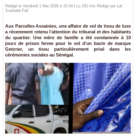
Rédigé le Vendredi 1 Mai 2026 à 15:54 | Lu 191 fois Rédigé par Lat
Soukabé Fall
Aux Parcelles Assainies, une affaire de vol de tissu de luxe
a récemment retenu l’attention du tribunal et des habitants
du quartier. Une mère de famille a été condamnée à 10
jours de prison ferme pour le vol d’un bazin de marque
Getzner, un tissu particulièrement prisé dans les
cérémonies sociales au Sénégal.