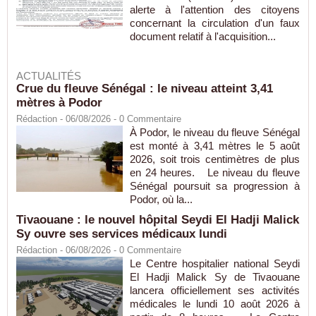
alerte à l'attention des citoyens
concernant la circulation d'un faux
document relatif à l'acquisition...
ACTUALITÉS
Crue du fleuve Sénégal : le niveau atteint 3,41
mètres à Podor
Rédaction
- 06/08/2026 -
0
Commentaire
À Podor, le niveau du fleuve Sénégal
est monté à 3,41 mètres le 5 août
2026, soit trois centimètres de plus
en 24 heures. Le niveau du fleuve
Sénégal poursuit sa progression à
Podor, où la...
Tivaouane : le nouvel hôpital Seydi El Hadji Malick
Sy ouvre ses services médicaux lundi
Rédaction
- 06/08/2026 -
0
Commentaire
Le Centre hospitalier national Seydi
El Hadji Malick Sy de Tivaouane
lancera officiellement ses activités
médicales le lundi 10 août 2026 à