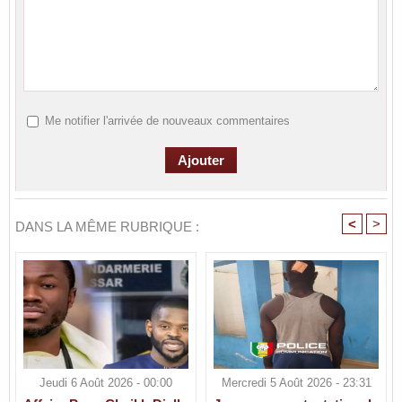
Me notifier l'arrivée de nouveaux commentaires
<
>
DANS LA MÊME RUBRIQUE :
Jeudi 6 Août 2026 - 00:00
Mercredi 5 Août 2026 - 23:31